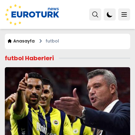
Anasayfa
futbol
futbol Haberleri