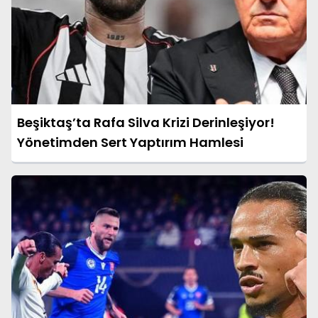
Beşiktaş’ta Rafa Silva Krizi Derinleşiyor!
Yönetimden Sert Yaptırım Hamlesi