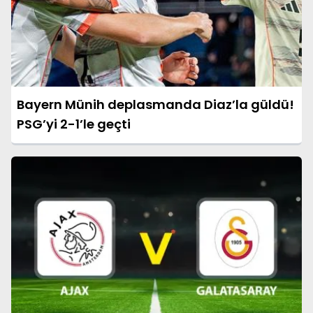
Bayern Münih deplasmanda Diaz’la güldü!
PSG’yi 2-1’le geçti