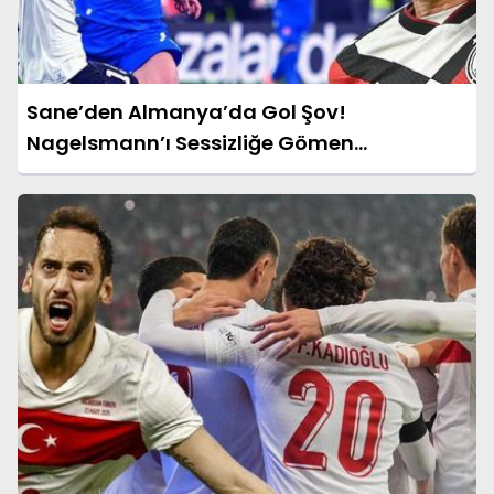
Sane’den Almanya’da Gol Şov!
Nagelsmann’ı Sessizliğe Gömen
Performans