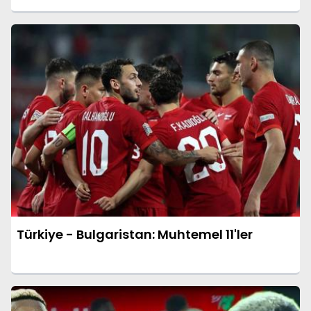
Türkiye - Bulgaristan: Muhtemel 11'ler