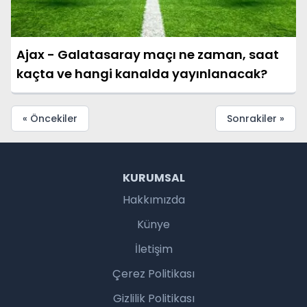
Ajax - Galatasaray maçı ne zaman, saat
kaçta ve hangi kanalda yayınlanacak?
« Öncekiler
Sonrakiler »
KURUMSAL
Hakkımızda
Künye
İletişim
Çerez Politikası
Gizlilik Politikası