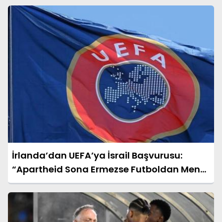
İrlanda’dan UEFA’ya İsrail Başvurusu:
“Apartheid Sona Ermezse Futboldan Men
Edilsin”