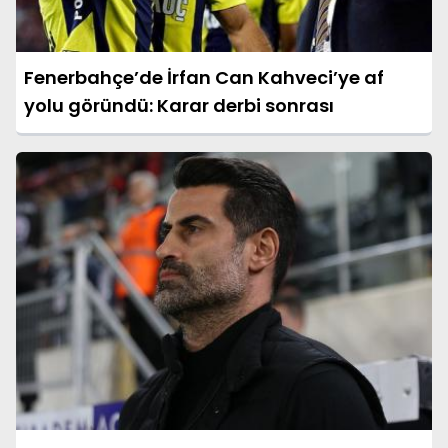
Fenerbahçe’de İrfan Can Kahveci’ye af
yolu göründü: Karar derbi sonrası