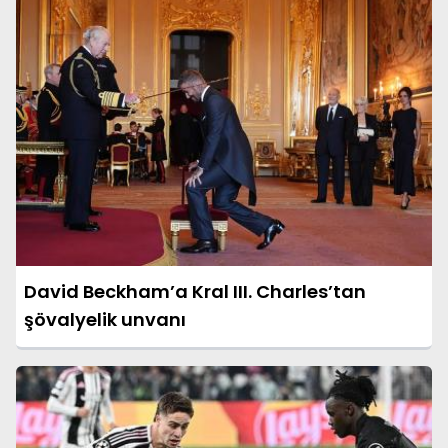
David Beckham’a Kral III. Charles’tan
şövalyelik unvanı