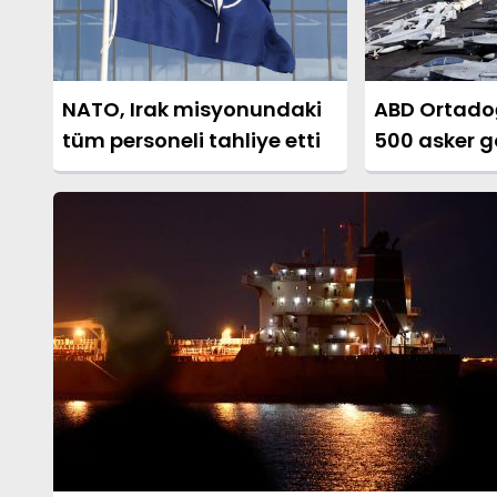
NATO, Irak misyonundaki
ABD Ortadoğ
tüm personeli tahliye etti
500 asker 
iddiası