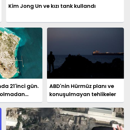
Kim Jong Un ve kızı tank kullandı
da 21'inci gün.
ABD'nin Hürmüz planı ve
 olmadan
konuşulmayan tehlikeler
tan kaplan