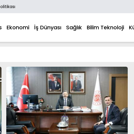
Politikası
s
Ekonomi
İş Dünyası
Sağlık
Bilim Teknoloji
K