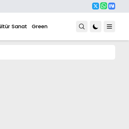
ültür Sanat
Green