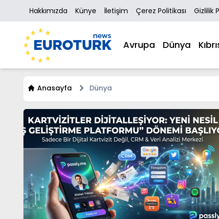
Hakkımızda
Künye
İletişim
Çerez Politikası
Gizlilik 
Avrupa
Dünya
Kıbrı
Anasayfa
Dünya