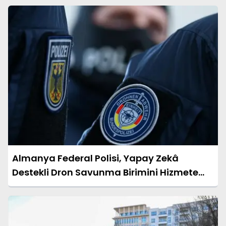
Almanya Federal Polisi, Yapay Zekâ
Destekli Dron Savunma Birimini Hizmete
Aldı