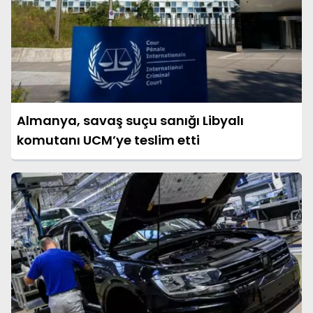
Almanya, savaş suçu sanığı Libyalı
komutanı UCM’ye teslim etti