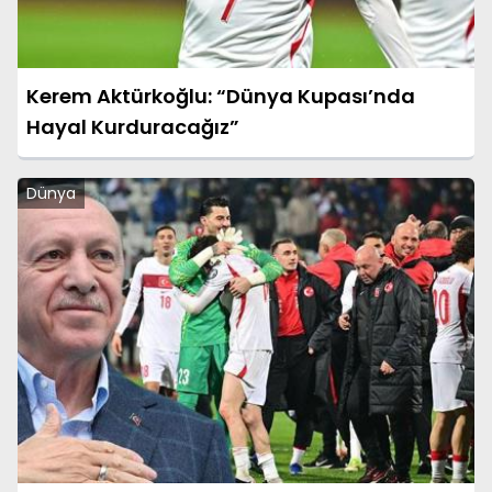
Kerem Aktürkoğlu: “Dünya Kupası’nda
Hayal Kurduracağız”
Dünya