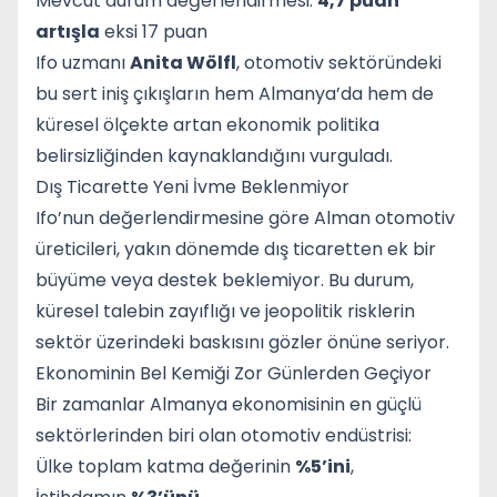
Mevcut durum değerlendirmesi:
4,7 puan
artışla
eksi 17 puan
Ifo uzmanı
Anita Wölfl
, otomotiv sektöründeki
bu sert iniş çıkışların hem Almanya’da hem de
küresel ölçekte artan ekonomik politika
belirsizliğinden kaynaklandığını vurguladı.
Dış Ticarette Yeni İvme Beklenmiyor
Ifo’nun değerlendirmesine göre Alman otomotiv
üreticileri, yakın dönemde dış ticaretten ek bir
büyüme veya destek beklemiyor. Bu durum,
küresel talebin zayıflığı ve jeopolitik risklerin
sektör üzerindeki baskısını gözler önüne seriyor.
Ekonominin Bel Kemiği Zor Günlerden Geçiyor
Bir zamanlar Almanya ekonomisinin en güçlü
sektörlerinden biri olan otomotiv endüstrisi:
Ülke toplam katma değerinin
%5’ini
,