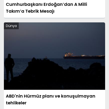
Cumhurbaşkanı Erdoğan’dan A Milli
Takım’a Tebrik Mesajı
Dünya
ABD'nin Hürmüz planı ve konuşulmayan
tehlikeler