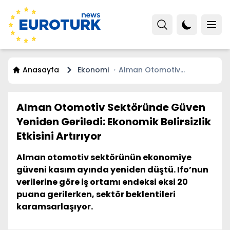
Anasayfa
Ekonomi
Alman Otomotiv
Sektöründe Güven
Yeniden Geriledi:
Ekonomik Belirsizlik Etkisini
Alman Otomotiv Sektöründe Güven
Artırıyor
Yeniden Geriledi: Ekonomik Belirsizlik
Etkisini Artırıyor
Alman otomotiv sektörünün ekonomiye
güveni kasım ayında yeniden düştü. Ifo’nun
verilerine göre iş ortamı endeksi eksi 20
puana gerilerken, sektör beklentileri
karamsarlaşıyor.