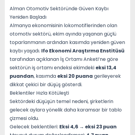
Alman Otomotiv Sektöründe Güven Kaybı
Yeniden Başladı
Almanya ekonomisinin lokomotiflerinden olan
otomotiv sektörü, ekim ayında yaşanan güçlü
toparlanmanın ardından kasımda yeniden güven
kaybı yaşadı.
Ifo Ekonomi Araştırma Enstitüsü
tarafından açıklanan İş Ortamı Anketi’ne göre
sektörün iş ortamı endeksi ekimdeki
eksi 13,4
puandan
, kasımda
eksi 20 puana
gerileyerek
dikkat çekici bir düşüş gösterdi.
Beklentiler Hızla Kötüleşti
Sektördeki düşüşün temel nedeni, şirketlerin
gelecek aylara yönelik daha karamsar bir tablo
çizmesi oldu.
Gelecek beklentileri:
Eksi 4,6 → eksi 23 puan