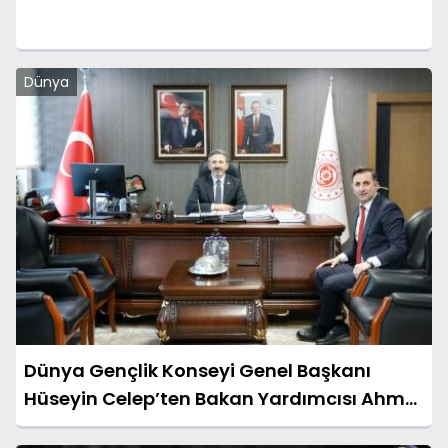
Dünya
Dünya Gençlik Konseyi Genel Başkanı
Hüseyin Celep’ten Bakan Yardımcısı Ahmet
Aydın’a Ziyaret