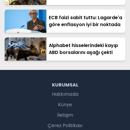
Bitcoin'de haftalık kayıp büyük
ECB faizi sabit tuttu: Lagarde'a
göre enflasyon iyi bir noktada
Alphabet hisselerindeki kayıp
ABD borsalarını aşağı çekti
KURUMSAL
Hakkımızda
Künye
İletişim
Çerez Politikası