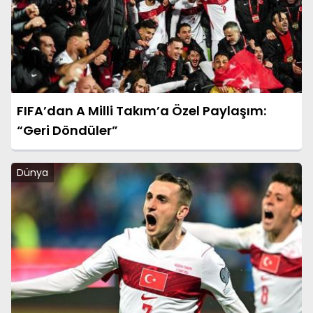
FIFA’dan A Milli Takım’a Özel Paylaşım:
“Geri Döndüler”
Dünya