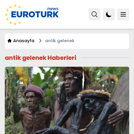
Anasayfa
antik gelenek
antik gelenek Haberleri