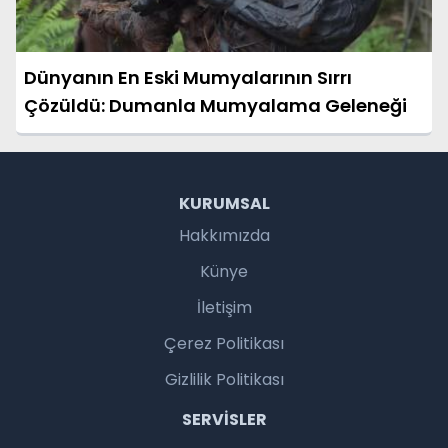
Dünyanın En Eski Mumyalarının Sırrı
Çözüldü: Dumanla Mumyalama Geleneği
KURUMSAL
Hakkımızda
Künye
İletişim
Çerez Politikası
Gizlilik Politikası
SERVISLER