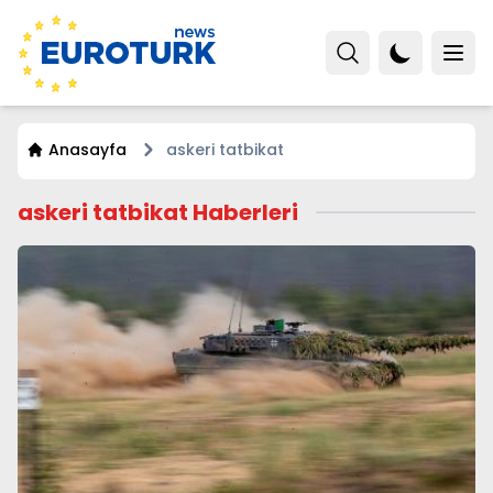
Anasayfa
askeri tatbikat
askeri tatbikat Haberleri