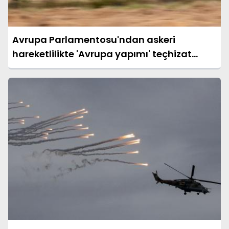
Avrupa Parlamentosu'ndan askeri
hareketlilikte 'Avrupa yapımı' teçhizat
talebi