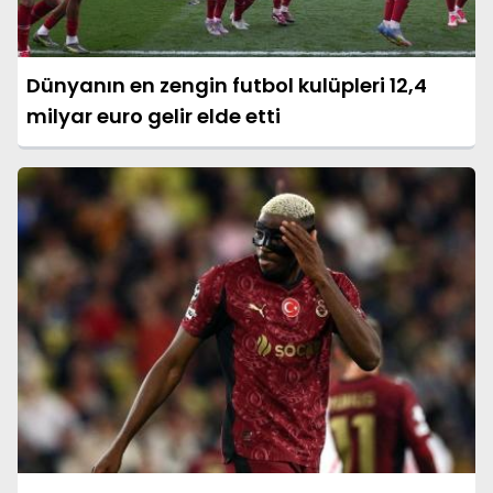
Dünyanın en zengin futbol kulüpleri 12,4
milyar euro gelir elde etti