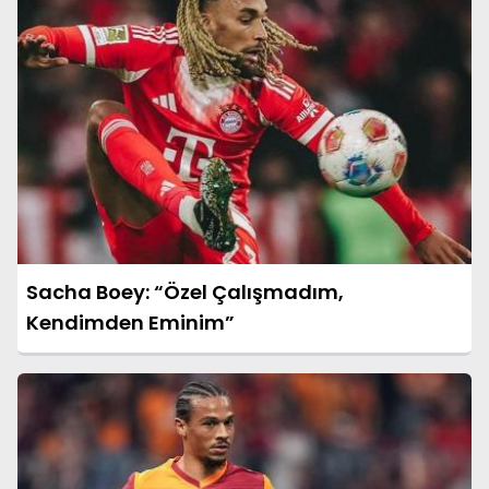
Sacha Boey: “Özel Çalışmadım,
Kendimden Eminim”