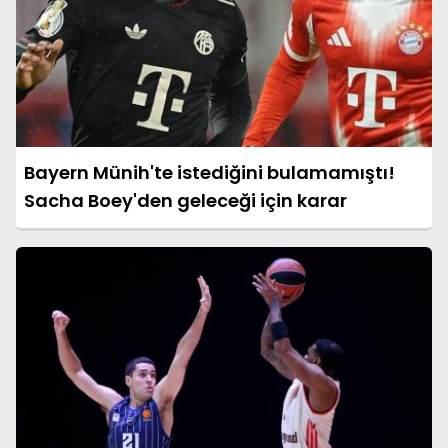
Bayern Münih'te istediğini bulamamıştı!
Sacha Boey'den geleceği için karar