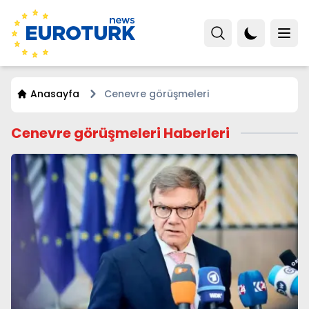
Anasayfa
Cenevre görüşmeleri
Cenevre görüşmeleri Haberleri