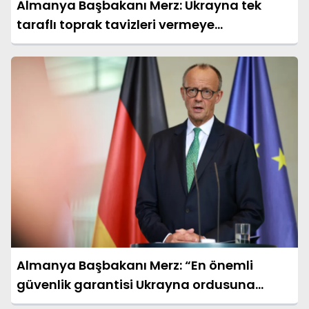
Almanya Başbakanı Merz: Ukrayna tek
taraflı toprak tavizleri vermeye
zorlanmamalı
Almanya Başbakanı Merz: “En önemli
güvenlik garantisi Ukrayna ordusuna
yeterli destek sağlamak”