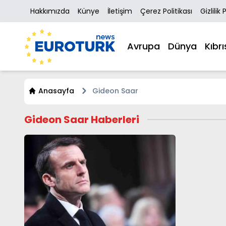
Hakkımızda
Künye
İletişim
Çerez Politikası
Gizlilik 
Avrupa
Dünya
Kıbrı
Anasayfa
Gideon Saar
Gideon Saar Haberleri