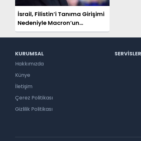
İsrail, Filistin’i Tanıma Girişimi
Nedeniyle Macron’un
Ziyaretini Reddetti
KURUMSAL
SERVISLE
Hakkımızda
Künye
İletişim
Çerez Politikası
Gizlilik Politikası