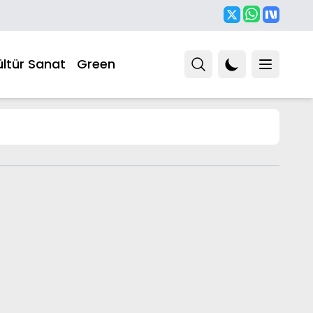
ültür Sanat
Green