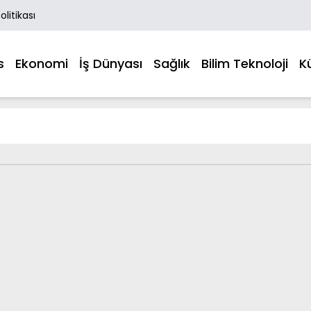
Politikası
s
Ekonomi
İş Dünyası
Sağlık
Bilim Teknoloji
K