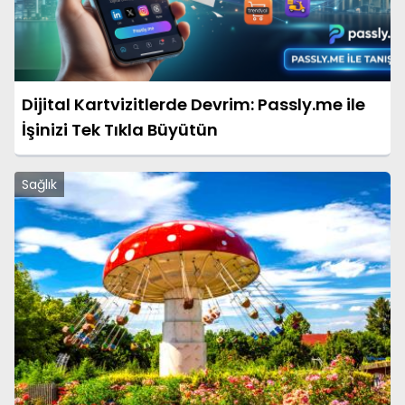
Dijital Kartvizitlerde Devrim: Passly.me ile
İşinizi Tek Tıkla Büyütün
Sağlık