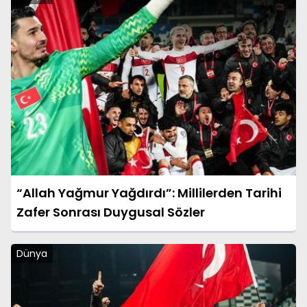
“Allah Yağmur Yağdırdı”: Millilerden Tarihi
Zafer Sonrası Duygusal Sözler
Dünya