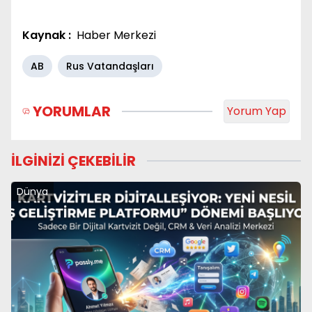
Kaynak :
Haber Merkezi
AB
Rus Vatandaşları
YORUMLAR
Yorum Yap
İLGİNİZİ ÇEKEBİLİR
Dünya