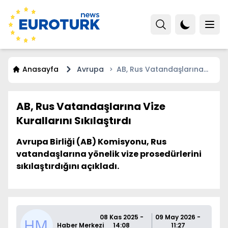
Anasayfa
Avrupa
AB, Rus Vatandaşlarına
Vize Kurallarını Sıkılaştırdı
AB, Rus Vatandaşlarına Vize
Kurallarını Sıkılaştırdı
Avrupa Birliği (AB) Komisyonu, Rus
vatandaşlarına yönelik vize prosedürlerini
sıkılaştırdığını açıkladı.
08 Kas 2025 -
09 May 2026 -
Haber Merkezi
14:08
11:27