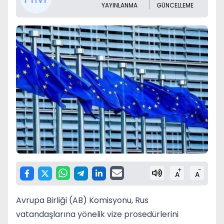
YAYINLANMA
GÜNCELLEME
+
-
A
A
Avrupa Birliği (AB) Komisyonu, Rus
vatandaşlarına yönelik vize prosedürlerini