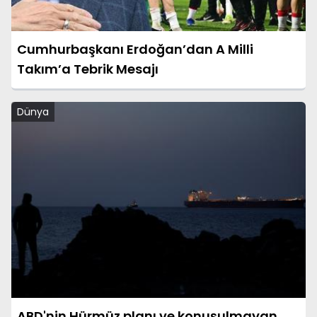
Cumhurbaşkanı Erdoğan’dan A Milli
Takım’a Tebrik Mesajı
Dünya
ABD'nin Hürmüz planı ve konuşulmayan