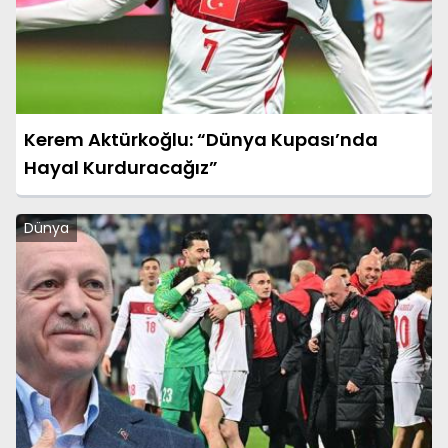
Kerem Aktürkoğlu: “Dünya Kupası’nda
Hayal Kurduracağız”
Dünya