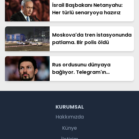
İsrail Başbakanı Netanyahu:
Her türlü senaryoya hazırız
Moskova'da tren istasyonunda
patlama. Bir polis öldü
Rus ordusunu dünyaya
bağlıyor. Telegram'ın
kurucusuna ceza soruşturması
KURUMSAL
Hakkımızda
Künye