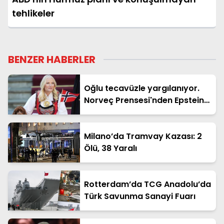
tehlikeler
BENZER HABERLER
Oğlu tecavüzle yargılanıyor.
Norveç Prensesi'nden Epstein
itirafı
Milano’da Tramvay Kazası: 2
Ölü, 38 Yaralı
Rotterdam’da TCG Anadolu’da
Türk Savunma Sanayi Fuarı