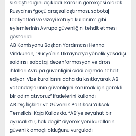
sıkılaştırdığını açıkladı. Kararın gerekçesi olarak
Rusya'nın “göçü araçsallaştırması, sabotaj
faaliyetleri ve vizeyi kötüye kullanım” gibi
eylemlerinin Avrupa güvenliğini tehdit etmesi
gösterildi.
AB Komisyonu Başkan Yardımcısı Henna
Virkkunen, “Rusya'nın Ukrayna’ya yönelik yasadışı
saldırısı, sabotaj, dezenformasyon ve dron
ihlalleri Avrupa güvenliğini ciddi biçimde tehdit
ediyor. Vize kurallarını daha da kısıtlayarak AB
vatandaşlarının güvenliğini korumak için gerekli
bir adım atıyoruz” ifadelerini kullandı.
AB Dış İlişkiler ve Güvenlik Politikası Yüksek
Temsilcisi Kaja Kallas da, “AB’ye seyahat bir
ayrıcalıktır, hak değil” diyerek yeni kuralların
güvenlik amaçlı olduğunu vurguladı.