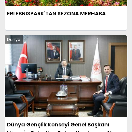
ERLEBNISPARK'TAN SEZONA MERHABA
Dünya
Dünya Gençlik Konseyi Genel Başkanı