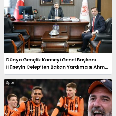
Dünya Gençlik Konseyi Genel Başkanı
Hüseyin Celep’ten Bakan Yardımcısı Ahmet
Aydın’a Ziyaret
Spor