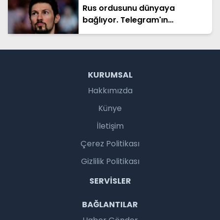
Rus ordusunu dünyaya
bağlıyor. Telegram'ın
kurucusuna ceza soruşturması
KURUMSAL
Hakkımızda
Künye
İletişim
Çerez Politikası
Gizlilik Politikası
SERVISLER
BAĞLANTILAR