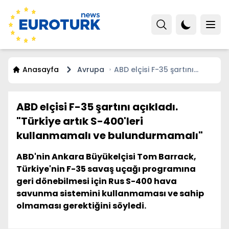
Anasayfa
Avrupa
ABD elçisi F-35 şartını
açıkladı. "Türkiye artık S-
400'leri kullanmamalı ve
bulundurmamalı"
ABD elçisi F-35 şartını açıkladı.
"Türkiye artık S-400'leri
kullanmamalı ve bulundurmamalı"
ABD'nin Ankara Büyükelçisi Tom Barrack,
Türkiye'nin F-35 savaş uçağı programına
geri dönebilmesi için Rus S-400 hava
savunma sistemini kullanmaması ve sahip
olmaması gerektiğini söyledi.