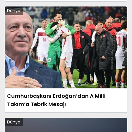
Dünya
Cumhurbaşkanı Erdoğan’dan A Milli
Takım’a Tebrik Mesajı
Dünya