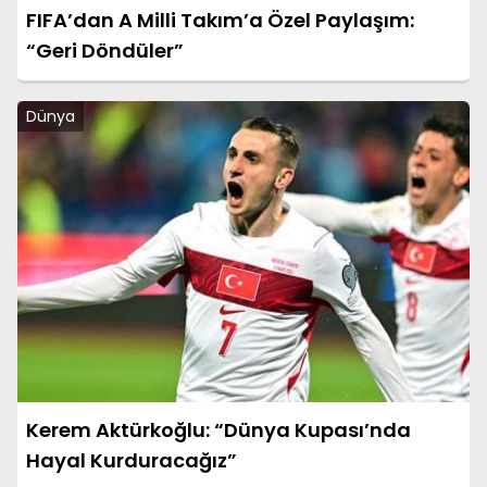
FIFA’dan A Milli Takım’a Özel Paylaşım:
“Geri Döndüler”
Dünya
Kerem Aktürkoğlu: “Dünya Kupası’nda
Hayal Kurduracağız”