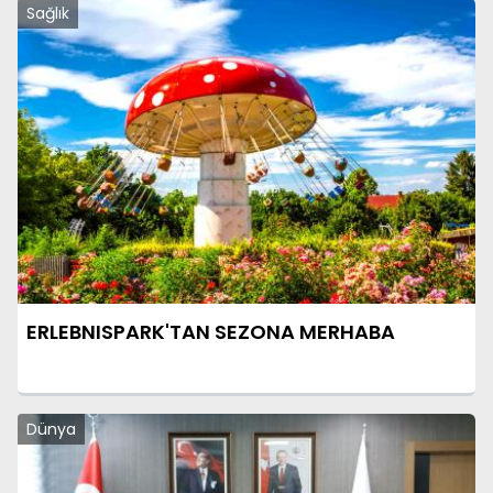
Sağlık
ERLEBNISPARK'TAN SEZONA MERHABA
Dünya