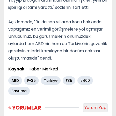
Tayyip Erdoğan arasındaki olumlu ilişkiler, yeni bir
işbirliği ortamı yarattı." sözlerini sarf etti.
Açıklamada, "Bu da son yıllarda konu hakkında
yaptığımız en verimli görüşmelere yol açmıştır.
Umudumuz, bu görüşmelerin önümüzdeki
aylarda hem ABD'nin hem de Türkiye'nin güvenlik
gereksinimlerini karşılayan bir dönüm noktası
oluşturmasıdır" dendi.
Kaynak :
Haber Merkezi
ABD
F-35
Türkiye
F35
s400
Savuma
YORUMLAR
Yorum Yap