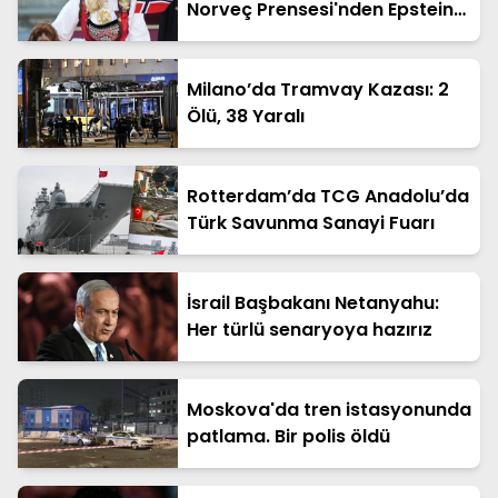
Norveç Prensesi'nden Epstein
itirafı
Milano’da Tramvay Kazası: 2
Ölü, 38 Yaralı
Rotterdam’da TCG Anadolu’da
Türk Savunma Sanayi Fuarı
İsrail Başbakanı Netanyahu:
Her türlü senaryoya hazırız
Moskova'da tren istasyonunda
patlama. Bir polis öldü