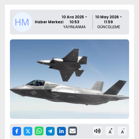
10 Ara 2025 -
10 May 2026 -
Haber Merkezi
10:53
11:59
YAYINLANMA
GÜNCELLEME
+
-
A
A