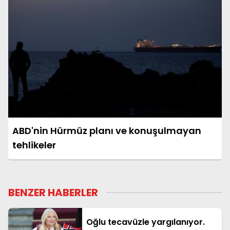
ABD'nin Hürmüz planı ve konuşulmayan
tehlikeler
BENZER HABERLER
Oğlu tecavüzle yargılanıyor.