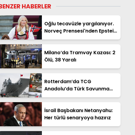
BENZER HABERLER
Oğlu tecavüzle yargılanıyor.
Norveç Prensesi'nden Epstein
itirafı
Milano’da Tramvay Kazası: 2
Ölü, 38 Yaralı
Rotterdam’da TCG
Anadolu’da Türk Savunma
Sanayi Fuarı
İsrail Başbakanı Netanyahu:
Her türlü senaryoya hazırız