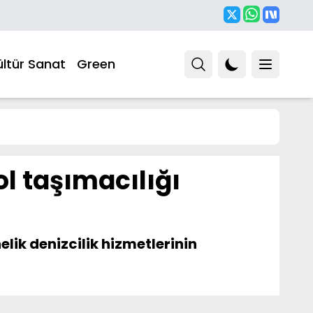
ültür Sanat
Green
l taşımacılığı
lik denizcilik hizmetlerinin