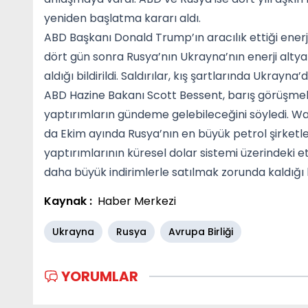
yeniden başlatma kararı aldı.
ABD Başkanı Donald Trump’ın aracılık ettiği enerji
dört gün sonra Rusya’nın Ukrayna’nın enerji altyap
aldığı bildirildi. Saldırılar, kış şartlarında Ukrayna’
ABD Hazine Bakanı Scott Bessent, barış görüşmeler
yaptırımların gündeme gelebileceğini söyledi. W
da Ekim ayında Rusya’nın en büyük petrol şirketle
yaptırımlarının küresel dolar sistemi üzerindeki e
daha büyük indirimlerle satılmak zorunda kaldığı be
Kaynak :
Haber Merkezi
Ukrayna
Rusya
Avrupa Birliği
YORUMLAR