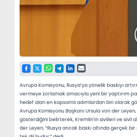
Avrupa Komisyonu, Rusya’ya yönelik baskıyı art
vermeye zorlamak amacıyla yeni bir yaptırım pak
hedef alan en kapsamlı adımlardan biri olarak gö
Avrupa Komisyonu Başkanı Ursula von der Leyen, U
gösterdiğini belirterek, Kremlin’in sivilleri ve siv
der Leyen, “Rusya ancak baskı altında gerçek bir 
tek dil budur,” dedi.