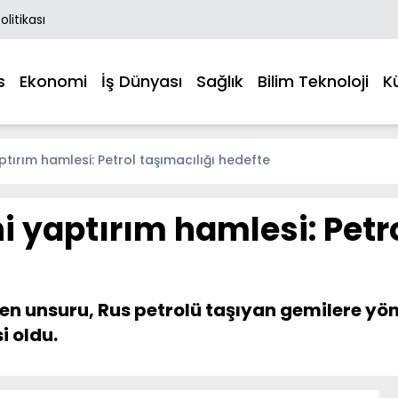
Politikası
s
Ekonomi
İş Dünyası
Sağlık
Bilim Teknoloji
K
tırım hamlesi: Petrol taşımacılığı hedefte
 yaptırım hamlesi: Petro
en unsuru, Rus petrolü taşıyan gemilere yöne
 oldu.