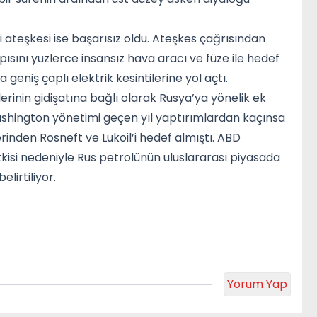
 ateşkesi ise başarısız oldu. Ateşkes çağrısından
ısını yüzlerce insansız hava aracı ve füze ile hedef
da geniş çaplı elektrik kesintilerine yol açtı.
inin gidişatına bağlı olarak Rusya’ya yönelik ek
ashington yönetimi geçen yıl yaptırımlardan kaçınsa
rinden Rosneft ve Lukoil’i hedef almıştı. ABD
tkisi nedeniyle Rus petrolünün uluslararası piyasada
lirtiliyor.
Yorum Yap