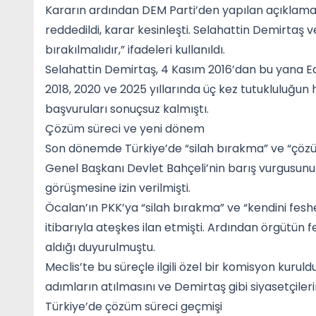
Kararın ardından DEM Parti’den yapılan açıklama
reddedildi, karar kesinleşti. Selahattin Demirtaş
bırakılmalıdır,” ifadeleri kullanıldı.
Selahattin Demirtaş, 4 Kasım 2016’dan bu yana E
2018, 2020 ve 2025 yıllarında üç kez tutukluluğun
başvuruları sonuçsuz kalmıştı.
Çözüm süreci ve yeni dönem
Son dönemde Türkiye’de “silah bırakma” ve “çözü
Genel Başkanı Devlet Bahçeli’nin barış vurgusunu
görüşmesine izin verilmişti.
Öcalan’ın PKK’ya “silah bırakma” ve “kendini fesh
itibarıyla ateşkes ilan etmişti. Ardından örgütün fe
aldığı duyurulmuştu.
Meclis’te bu süreçle ilgili özel bir komisyon kuru
adımların atılmasını ve Demirtaş gibi siyasetçiler
Türkiye’de çözüm süreci geçmişi