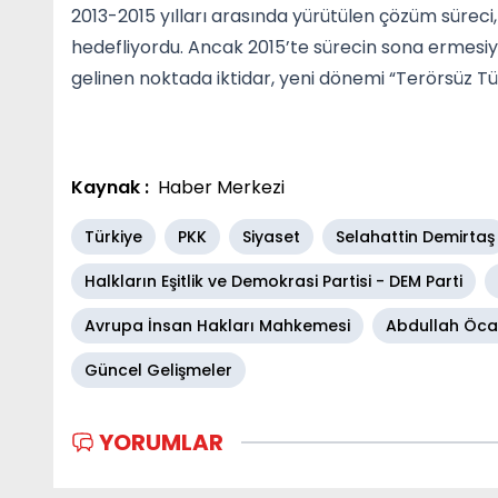
2013-2015 yılları arasında yürütülen çözüm süreci
hedefliyordu. Ancak 2015’te sürecin sona ermesiyl
gelinen noktada iktidar, yeni dönemi “Terörsüz Tü
Kaynak :
Haber Merkezi
Türkiye
PKK
Siyaset
Selahattin Demirtaş
Halkların Eşitlik ve Demokrasi Partisi - DEM Parti
Avrupa İnsan Hakları Mahkemesi
Abdullah Öca
Güncel Gelişmeler
YORUMLAR