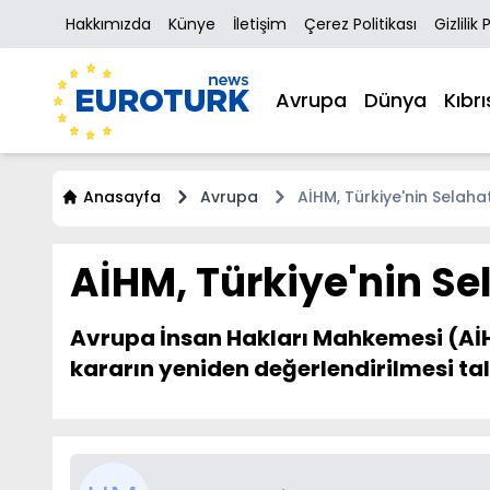
Hakkımızda
Künye
İletişim
Çerez Politikası
Gizlilik 
Avrupa
Dünya
Kıbrı
Anasayfa
Avrupa
AİHM, Türkiye'nin Selahat
AİHM, Türkiye'nin Sel
Avrupa İnsan Hakları Mahkemesi (AİHM
kararın yeniden değerlendirilmesi tale