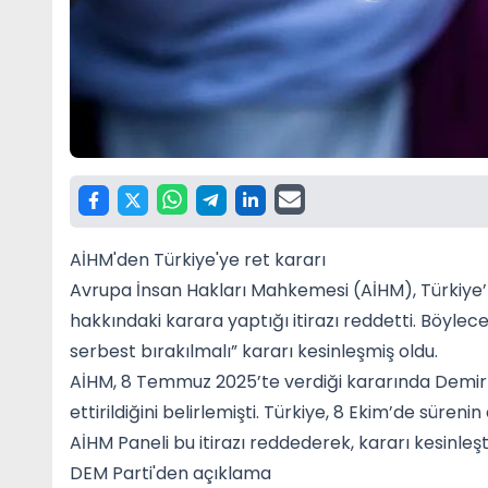
AİHM'den Türkiye'ye ret kararı
Avrupa İnsan Hakları Mahkemesi (AİHM), Türkiye’
hakkındaki karara yaptığı itirazı reddetti. Böylece
serbest bırakılmalı” kararı kesinleşmiş oldu.
AİHM, 8 Temmuz 2025’te verdiği kararında Demirt
ettirildiğini belirlemişti. Türkiye, 8 Ekim’de süren
AİHM Paneli bu itirazı reddederek, kararı kesinleşti
DEM Parti'den açıklama