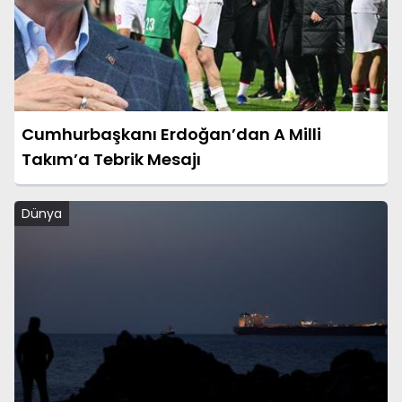
Cumhurbaşkanı Erdoğan’dan A Milli
Takım’a Tebrik Mesajı
Dünya