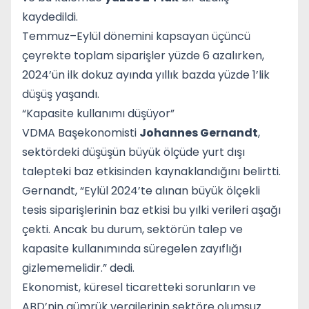
kaydedildi.
Temmuz–Eylül dönemini kapsayan üçüncü
çeyrekte toplam siparişler yüzde 6 azalırken,
2024’ün ilk dokuz ayında yıllık bazda yüzde 1’lik
düşüş yaşandı.
“Kapasite kullanımı düşüyor”
VDMA Başekonomisti
Johannes Gernandt
,
sektördeki düşüşün büyük ölçüde yurt dışı
talepteki baz etkisinden kaynaklandığını belirtti.
Gernandt, “Eylül 2024’te alınan büyük ölçekli
tesis siparişlerinin baz etkisi bu yılki verileri aşağı
çekti. Ancak bu durum, sektörün talep ve
kapasite kullanımında süregelen zayıflığı
gizlememelidir.” dedi.
Ekonomist, küresel ticaretteki sorunların ve
ABD’nin gümrük vergilerinin sektöre olumsuz