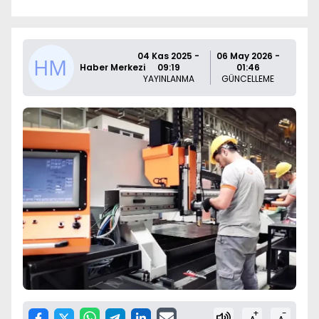
04 Kas 2025 -
06 May 2026 -
Haber Merkezi
09:19
01:46
YAYINLANMA
GÜNCELLEME
+
-