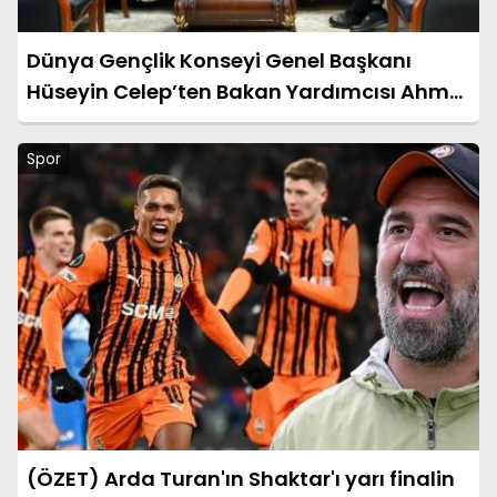
Dünya Gençlik Konseyi Genel Başkanı
Hüseyin Celep’ten Bakan Yardımcısı Ahmet
Aydın’a Ziyaret
Spor
(ÖZET) Arda Turan'ın Shaktar'ı yarı finalin