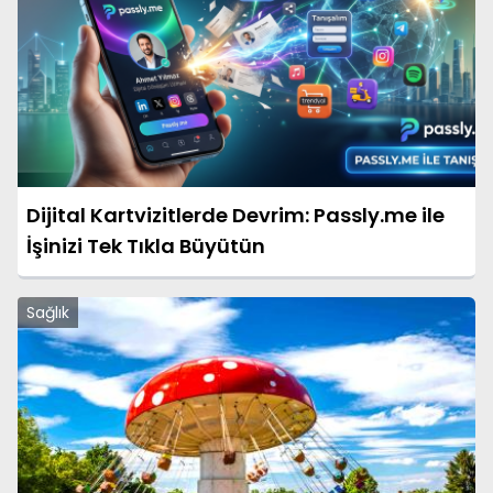
Dijital Kartvizitlerde Devrim: Passly.me ile
İşinizi Tek Tıkla Büyütün
Sağlık