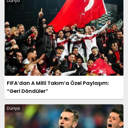
Dünya
FIFA’dan A Milli Takım’a Özel Paylaşım:
“Geri Döndüler”
Dünya