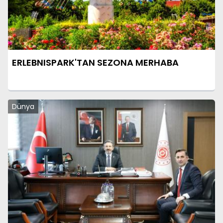
ERLEBNISPARK'TAN SEZONA MERHABA
Dünya