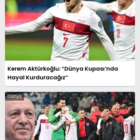
Kerem Aktürkoğlu: “Dünya Kupası’nda
Hayal Kurduracağız”
Dünya