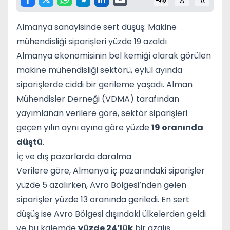
A
A
Almanya sanayisinde sert düşüş: Makine
mühendisliği siparişleri yüzde 19 azaldı
Almanya ekonomisinin bel kemiği olarak görülen
makine mühendisliği sektörü, eylül ayında
siparişlerde ciddi bir gerileme yaşadı. Alman
Mühendisler Derneği (VDMA) tarafından
yayımlanan verilere göre, sektör siparişleri
geçen yılın aynı ayına göre yüzde
19 oranında
düştü
.
İç ve dış pazarlarda daralma
Verilere göre, Almanya iç pazarındaki siparişler
yüzde 5 azalırken, Avro Bölgesi’nden gelen
siparişler yüzde 13 oranında geriledi. En sert
düşüş ise Avro Bölgesi dışındaki ülkelerden geldi
ve bu kalemde
yüzde 24’lük
bir azalış