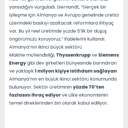
yansıdığını vurguladı. Gernandt, “Gerçek bir
iyileşme için Almanya ve Avrupa genelinde üretici
üzerindeki baskıyı azaltacak reformlara ihtiyaç
var. Bu yıl reel üretimde yüzde 5’lik bir düşüş
öngörümüzü koruyoruz.” ifadelerini kullandı.
Almanya’nın ikinci büyük sektörü
Makine mühendisliği,
Thyssenkrupp
ve
Siemens
Energy
gibi dev şirketleri bünyesinde barındıran
ve yaklaşık
1 milyon kişiye istihdam sağlayan
Almanya’nın en büyük ikinci sektörü konumunda
bulunuyor. Sektör üretiminin
yüzde 70’ten
fazlasını ihraç ediyor
ve ülke ekonomisinin
temel direklerinden biri olarak kabul ediliyor.