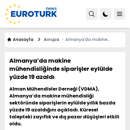
Anasayfa
Avrupa
Almanya’da makine
mühendisliğinde siparişler
eylülde yüzde 19 azaldı
Almanya’da makine
mühendisliğinde siparişler eylülde
yüzde 19 azaldı
Alman Mühendisler Derneği (VDMA),
Almanya’da makine mühendisliği
sektöründe siparişlerin eylülde yıllık bazda
yüzde 19 azaldığını açıkladı. Küresel
talepteki zayıflık ve dış pazar düşüşleri etkili
oldu.