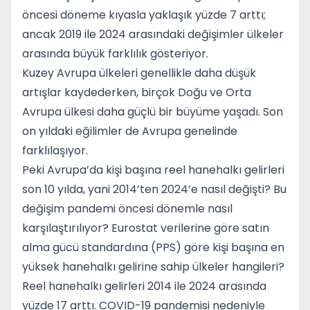
öncesi döneme kıyasla yaklaşık yüzde 7 arttı;
ancak 2019 ile 2024 arasındaki değişimler ülkeler
arasında büyük farklılık gösteriyor.
Kuzey Avrupa ülkeleri genellikle daha düşük
artışlar kaydederken, birçok Doğu ve Orta
Avrupa ülkesi daha güçlü bir büyüme yaşadı. Son
on yıldaki eğilimler de Avrupa genelinde
farklılaşıyor.
Peki Avrupa’da kişi başına reel hanehalkı gelirleri
son 10 yılda, yani 2014’ten 2024’e nasıl değişti? Bu
değişim pandemi öncesi dönemle nasıl
karşılaştırılıyor? Eurostat verilerine göre satın
alma gücü standardına (PPS) göre kişi başına en
yüksek hanehalkı gelirine sahip ülkeler hangileri?
Reel hanehalkı gelirleri 2014 ile 2024 arasında
yüzde 17 arttı. COVID-19 pandemisi nedeniyle