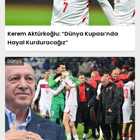
Kerem Aktürkoğlu: “Dünya Kupası’nda
Hayal Kurduracağız”
Dünya