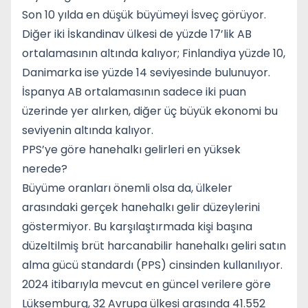
Son 10 yılda en düşük büyümeyi İsveç görüyor.
Diğer iki İskandinav ülkesi de yüzde 17’lik AB
ortalamasının altında kalıyor; Finlandiya yüzde 10,
Danimarka ise yüzde 14 seviyesinde bulunuyor.
İspanya AB ortalamasının sadece iki puan
üzerinde yer alırken, diğer üç büyük ekonomi bu
seviyenin altında kalıyor.
PPS’ye göre hanehalkı gelirleri en yüksek
nerede?
Büyüme oranları önemli olsa da, ülkeler
arasındaki gerçek hanehalkı gelir düzeylerini
göstermiyor. Bu karşılaştırmada kişi başına
düzeltilmiş brüt harcanabilir hanehalkı geliri satın
alma gücü standardı (PPS) cinsinden kullanılıyor.
2024 itibarıyla mevcut en güncel verilere göre
Lüksemburg, 32 Avrupa ülkesi arasında 41.552