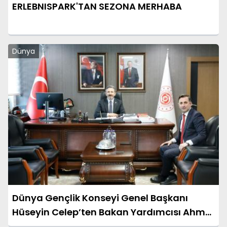
ERLEBNISPARK'TAN SEZONA MERHABA
Dünya
Dünya Gençlik Konseyi Genel Başkanı
Hüseyin Celep’ten Bakan Yardımcısı Ahmet
Aydın’a Ziyaret