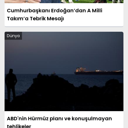
Cumhurbaşkanı Erdoğan’dan A Milli
Takım’a Tebrik Mesajı
Dünya
ABD'nin Hürmüz planı ve konuşulmayan
tehlikeler