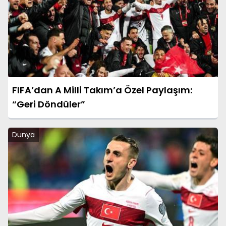
FIFA’dan A Milli Takım’a Özel Paylaşım:
“Geri Döndüler”
Dünya