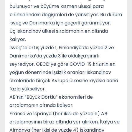
bulunuyor ve büyüme kısmen ulusal para
birimlerindeki değişimleri de yansıtıyor. Bu durum
İsveç ve Danimarka için geçerli görünmüyor.
Üç İskandinav ülkesi sıralamanın en altında
kalıyor.
İsveç’te artış yüzde 1, Finlandiya’da yüzde 2 ve
Danimarka’da yüzde 3 ile oldukça sınırlı
seyrediyor. OECD’ye göre COVID-19 krizinin en
yoğun döneminde işsizlik oranları İskandinav
ülkelerinde birçok Avrupa ülkesine kıyasla daha
fazla yükseliyor.
AB’nin “Büyük Dörtlü” ekonomileri de
ortalamanın altında kalıyor.
Fransa ve İspanya (her ikisi de yüzde 6) AB
ortalamasının biraz altında yer alırken, İtalya ve
Almanya (her ikisi de yüzde 4) İskandinav