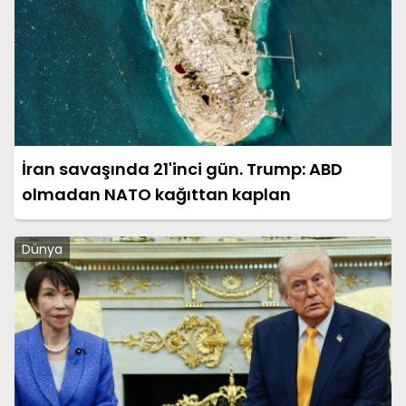
İran savaşında 21'inci gün. Trump: ABD
olmadan NATO kağıttan kaplan
Dünya