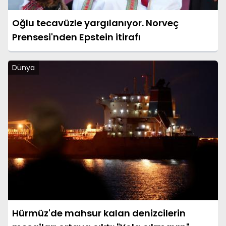
Oğlu tecavüzle yargılanıyor. Norveç
Prensesi'nden Epstein itirafı
Dünya
Hürmüz'de mahsur kalan denizcilerin