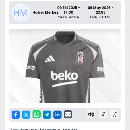
09 Eki 2025 -
09 May 2026 -
Haber Merkezi
17:00
23:55
YAYINLANMA
GÜNCELLEME
+
-
A
A