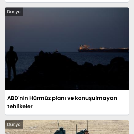
Aydın’a Ziyaret
Dünya
ABD'nin Hürmüz planı ve konuşulmayan
tehlikeler
Dünya