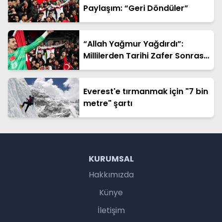
Paylaşım: “Geri Döndüler”
“Allah Yağmur Yağdırdı”:
Millilerden Tarihi Zafer Sonrası
Duygusal Sözler
Everest'e tırmanmak için "7 bin
metre" şartı
KURUMSAL
Hakkımızda
Künye
İletişim