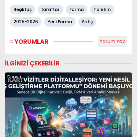
Beşiktaş
taraftar
Forma
Tanıtım
2025-2026
Yeni Forma
Satış
YORUMLAR
Yorum Yap
İLGİNİZİ ÇEKEBİLİR
Dünya