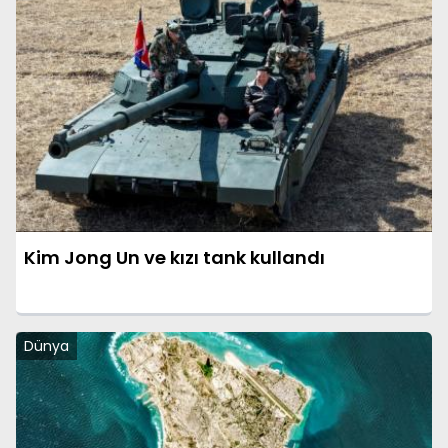
Kim Jong Un ve kızı tank kullandı
Dünya