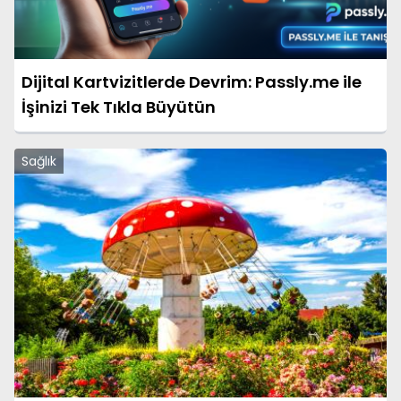
Dijital Kartvizitlerde Devrim: Passly.me ile
İşinizi Tek Tıkla Büyütün
Sağlık