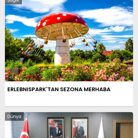
Sağlık
ERLEBNISPARK'TAN SEZONA MERHABA
Dünya