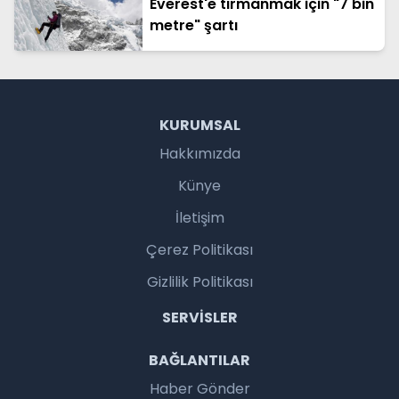
Everest'e tırmanmak için "7 bin
metre" şartı
KURUMSAL
Hakkımızda
Künye
İletişim
Çerez Politikası
Gizlilik Politikası
SERVISLER
BAĞLANTILAR
Haber Gönder