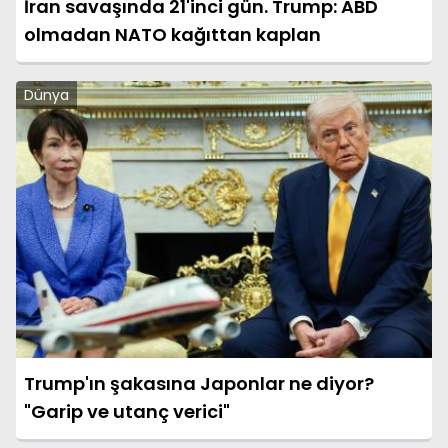
İran savaşında 21'inci gün. Trump: ABD
olmadan NATO kağıttan kaplan
Dünya
Trump'ın şakasına Japonlar ne diyor?
"Garip ve utanç verici"