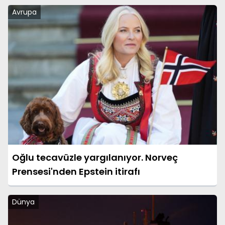
Avrupa
Oğlu tecavüzle yargılanıyor. Norveç
Prensesi'nden Epstein itirafı
Dünya