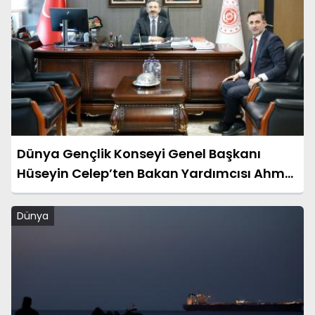
Dünya Gençlik Konseyi Genel Başkanı
Hüseyin Celep’ten Bakan Yardımcısı Ahmet
Aydın’a Ziyaret
Dünya