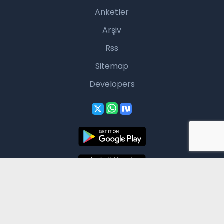
Anketler
Arşiv
Rss
Sitemap
Developers
Basınsoft
Haber Yazılımı