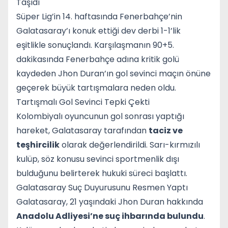
Taşıdı
Süper Lig’in 14. haftasında Fenerbahçe’nin
Galatasaray’ı konuk ettiği dev derbi 1-1’lik
eşitlikle sonuçlandı. Karşılaşmanın 90+5.
dakikasında Fenerbahçe adına kritik golü
kaydeden Jhon Duran’ın gol sevinci maçın önüne
geçerek büyük tartışmalara neden oldu.
Tartışmalı Gol Sevinci Tepki Çekti
Kolombiyalı oyuncunun gol sonrası yaptığı
hareket, Galatasaray tarafından
taciz ve
teşhircilik
olarak değerlendirildi. Sarı-kırmızılı
kulüp, söz konusu sevinci sportmenlik dışı
bulduğunu belirterek hukuki süreci başlattı.
Galatasaray Suç Duyurusunu Resmen Yaptı
Galatasaray, 21 yaşındaki Jhon Duran hakkında
Anadolu Adliyesi’ne suç ihbarında bulundu
.