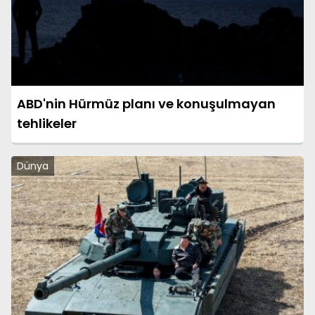
ABD'nin Hürmüz planı ve konuşulmayan
tehlikeler
Dünya