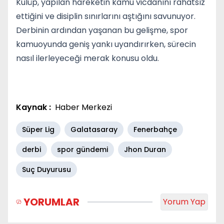
Kulüp, yapılan hareketin kamu vicdanını rahatsız
ettiğini ve disiplin sınırlarını aştığını savunuyor.
Derbinin ardından yaşanan bu gelişme, spor
kamuoyunda geniş yankı uyandırırken, sürecin
nasıl ilerleyeceği merak konusu oldu.
Kaynak :
Haber Merkezi
Süper Lig
Galatasaray
Fenerbahçe
derbi
spor gündemi
Jhon Duran
Suç Duyurusu
YORUMLAR
Yorum Yap