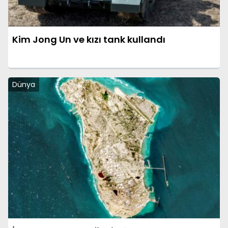
Kim Jong Un ve kızı tank kullandı
Dünya