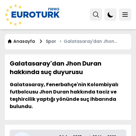
Anasayfa
Spor
Galatasaray'dan Jhon
Duran hakkında suç
duyurusu
Galatasaray'dan Jhon Duran
hakkında suç duyurusu
Galatasaray, Fenerbahçe'nin Kolombiyalı
futbolcusu Jhon Duran hakkında taciz ve
teşhircilik yaptığı yönünde suç ihbarında
bulundu.