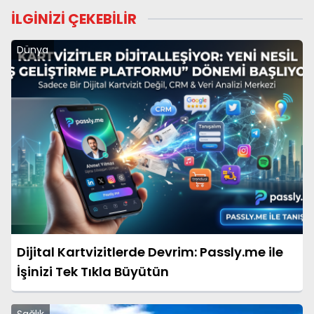
İLGİNİZİ ÇEKEBİLİR
Dünya
Dijital Kartvizitlerde Devrim: Passly.me ile
İşinizi Tek Tıkla Büyütün