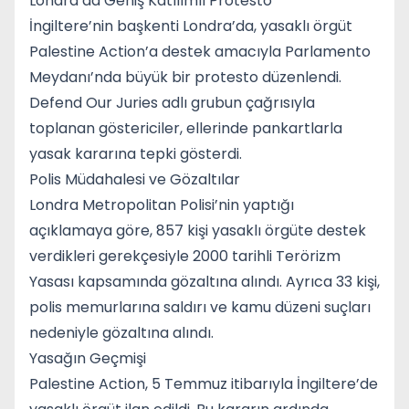
Londra’da Geniş Katılımlı Protesto
İngiltere’nin başkenti Londra’da, yasaklı örgüt
Palestine Action’a destek amacıyla Parlamento
Meydanı’nda büyük bir protesto düzenlendi.
Defend Our Juries adlı grubun çağrısıyla
toplanan göstericiler, ellerinde pankartlarla
yasak kararına tepki gösterdi.
Polis Müdahalesi ve Gözaltılar
Londra Metropolitan Polisi’nin yaptığı
açıklamaya göre, 857 kişi yasaklı örgüte destek
verdikleri gerekçesiyle 2000 tarihli Terörizm
Yasası kapsamında gözaltına alındı. Ayrıca 33 kişi,
polis memurlarına saldırı ve kamu düzeni suçları
nedeniyle gözaltına alındı.
Yasağın Geçmişi
Palestine Action, 5 Temmuz itibarıyla İngiltere’de