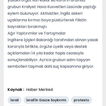
yasaklı örgüt ilan edildi. Bu kararın ardında
grubun Kraliyet Hava Kuvvetleri üssünde yaptığı
eylem bulunuyor. Aktivistler, İngiliz askeri
uçaklarına kırmızı boya püskürterek Filistin
bayrakları bırakmıştı.
Ağır Yaptırımlar ve Tartışmalar
İngiltere İçişleri Bakanlığı tarafından alınan yasak
kararıyla birlikte, örgüte üyelik veya destek
açıklamaları 14 yıla kadar hapis cezasıyla
sonuçlanabiliyor. Ayrıca grubun adını taşıyan
sembolleri taşımak dahi suç kapsamına giriyor.
Kaynak :
Haber Merkezi
İsrail
İsrail'in Gazze Soykırımı
protesto