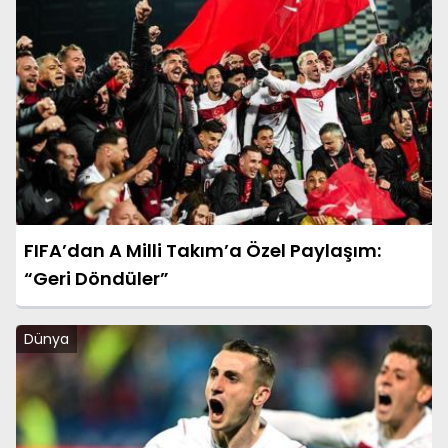
FIFA’dan A Milli Takım’a Özel Paylaşım:
“Geri Döndüler”
Dünya