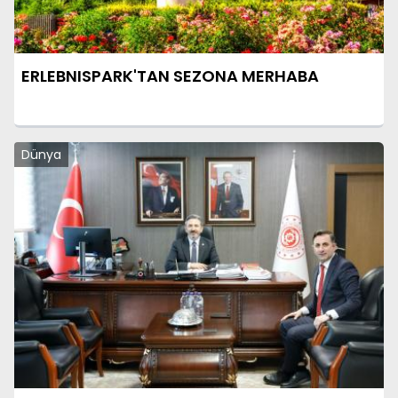
ERLEBNISPARK'TAN SEZONA MERHABA
Dünya