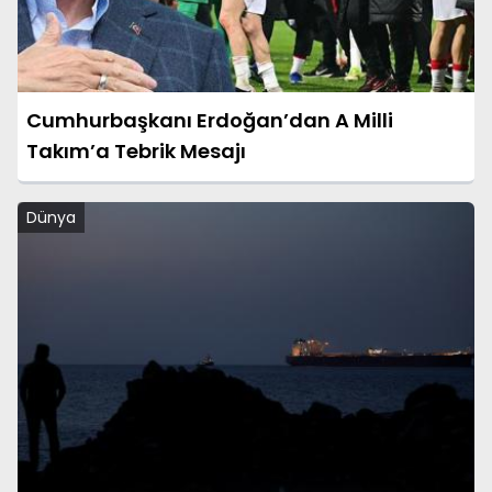
Cumhurbaşkanı Erdoğan’dan A Milli
Takım’a Tebrik Mesajı
Dünya