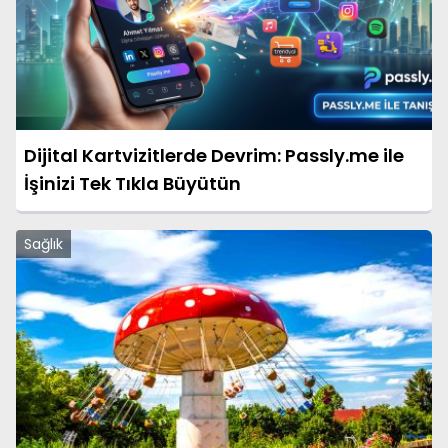
Dijital Kartvizitlerde Devrim: Passly.me ile
İşinizi Tek Tıkla Büyütün
Sağlık