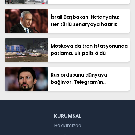
İsrail Başbakanı Netanyahu:
Her türlü senaryoya hazırız
Moskova'da tren istasyonunda
patlama. Bir polis öldü
Rus ordusunu dünyaya
bağlıyor. Telegram'ın
kurucusuna ceza soruşturması
KURUMSAL
Hakkımızda