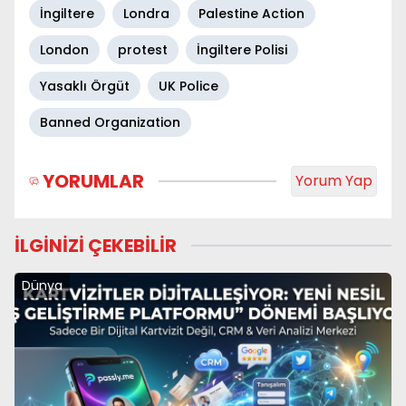
İngiltere
Londra
Palestine Action
London
protest
İngiltere Polisi
Yasaklı Örgüt
UK Police
Banned Organization
YORUMLAR
Yorum Yap
İLGİNİZİ ÇEKEBİLİR
Dünya