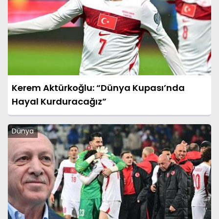
Kerem Aktürkoğlu: “Dünya Kupası’nda
Hayal Kurduracağız”
Dünya