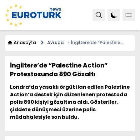
Anasayfa
Avrupa
İngiltere’de “Palestine
Action” Protestosunda
890 Gözaltı
İngiltere’de “Palestine Action”
Protestosunda 890 Gözaltı
Londra’da yasaklı örgüt ilan edilen Palestine
Action’a destek için düzenlenen protestoda
polis 890 kişiyi gözaltına aldı. Gösteriler,
şiddete dönüşmesi üzerine polis
müdahalesiyle son buldu.