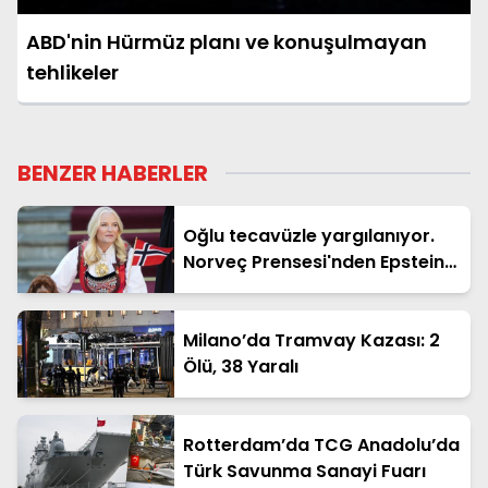
ABD'nin Hürmüz planı ve konuşulmayan
tehlikeler
BENZER HABERLER
Oğlu tecavüzle yargılanıyor.
Norveç Prensesi'nden Epstein
itirafı
Milano’da Tramvay Kazası: 2
Ölü, 38 Yaralı
Rotterdam’da TCG Anadolu’da
Türk Savunma Sanayi Fuarı