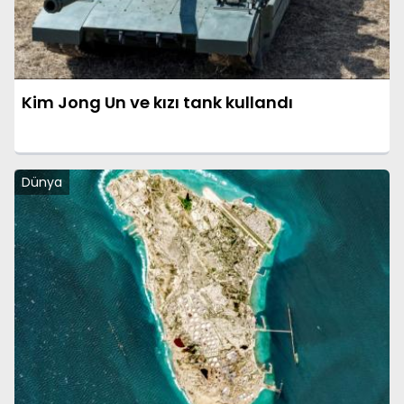
Kim Jong Un ve kızı tank kullandı
Dünya