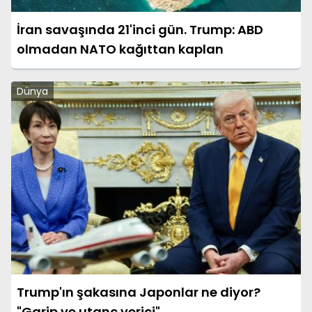
İran savaşında 21'inci gün. Trump: ABD
olmadan NATO kağıttan kaplan
Dünya
Trump'ın şakasına Japonlar ne diyor?
"Garip ve utanç verici"