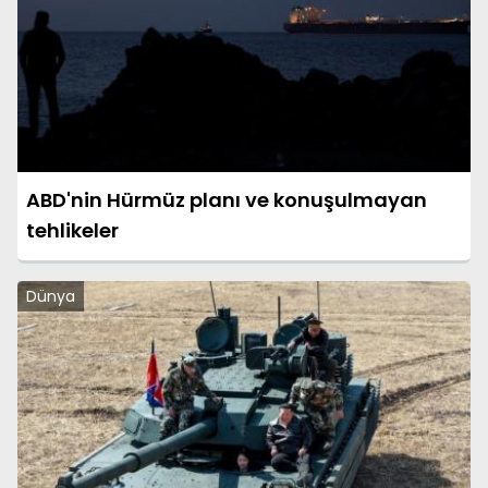
ABD'nin Hürmüz planı ve konuşulmayan
tehlikeler
Dünya