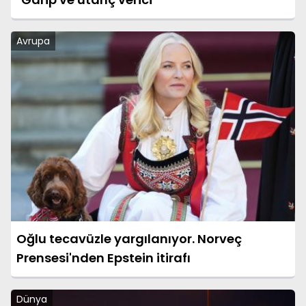
Avrupa
Oğlu tecavüzle yargılanıyor. Norveç
Prensesi'nden Epstein itirafı
Dünya