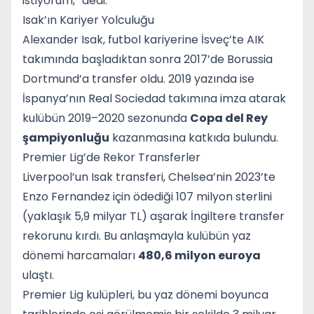
istiyorum,” dedi.
Isak’ın Kariyer Yolculuğu
Alexander Isak, futbol kariyerine İsveç’te AIK
takımında başladıktan sonra 2017’de Borussia
Dortmund’a transfer oldu. 2019 yazında ise
İspanya’nın Real Sociedad takımına imza atarak
kulübün 2019–2020 sezonunda
Copa del Rey
şampiyonluğu
kazanmasına katkıda bulundu.
Premier Lig’de Rekor Transferler
Liverpool’un Isak transferi, Chelsea’nin 2023’te
Enzo Fernandez için ödediği 107 milyon sterlini
(yaklaşık 5,9 milyar TL) aşarak İngiltere transfer
rekorunu kırdı. Bu anlaşmayla kulübün yaz
dönemi harcamaları
480,6 milyon euroya
ulaştı.
Premier Lig kulüpleri, bu yaz dönemi boyunca