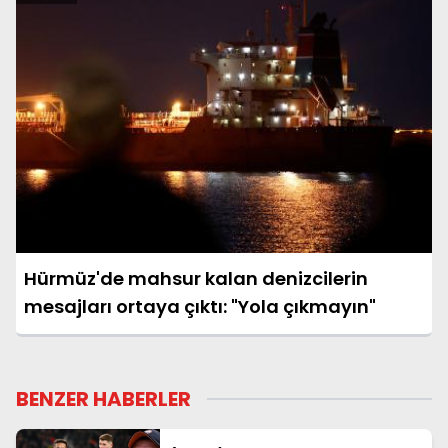
Hürmüz'de mahsur kalan denizcilerin
mesajları ortaya çıktı: "Yola çıkmayın"
BENZER HABERLER