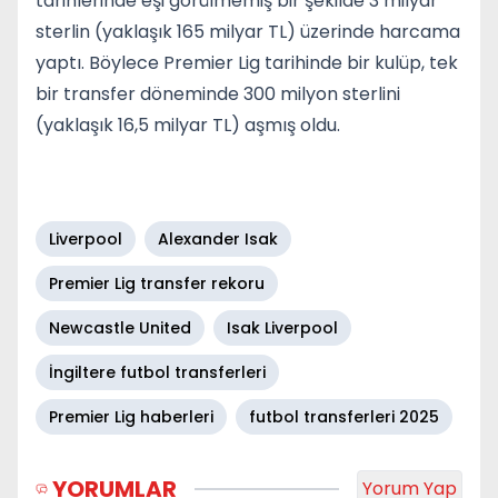
tarihlerinde eşi görülmemiş bir şekilde 3 milyar
sterlin (yaklaşık 165 milyar TL) üzerinde harcama
yaptı. Böylece Premier Lig tarihinde bir kulüp, tek
bir transfer döneminde 300 milyon sterlini
(yaklaşık 16,5 milyar TL) aşmış oldu.
Liverpool
Alexander Isak
Premier Lig transfer rekoru
Newcastle United
Isak Liverpool
İngiltere futbol transferleri
Premier Lig haberleri
futbol transferleri 2025
YORUMLAR
Yorum Yap