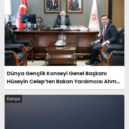
Dünya Gençlik Konseyi Genel Başkanı
Hüseyin Celep’ten Bakan Yardımcısı Ahmet
Aydın’a Ziyaret
Dünya