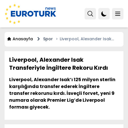
Anasayfa
Spor
Liverpool, Alexander Isak
Transferiyle İngiltere Rekoru
Kırdı
Liverpool, Alexander Isak
Transferiyle İngiltere Rekoru Kırdı
Liverpool, Alexander Isak’ı 125 milyon sterlin
karşılığında transfer ederek İngiltere
transfer rekorunu kırdı. İsveçli forvet, yeni 9
numara olarak Premier Lig’de Liverpool
forması giyecek.