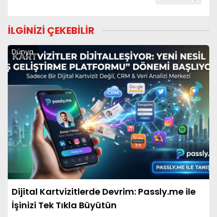
İLGİNİZİ ÇEKEBİLİR
Dünya
Dijital Kartvizitlerde Devrim: Passly.me ile
İşinizi Tek Tıkla Büyütün