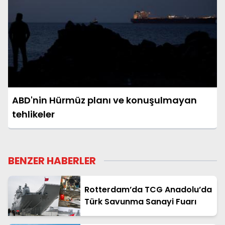
ABD'nin Hürmüz planı ve konuşulmayan
tehlikeler
BENZER HABERLER
Rotterdam’da TCG Anadolu’da
Türk Savunma Sanayi Fuarı