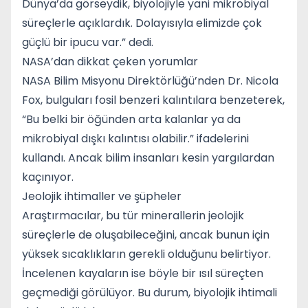
Dünya’da görseydik, biyolojiyle yani mikrobiyal
süreçlerle açıklardık. Dolayısıyla elimizde çok
güçlü bir ipucu var.” dedi.
NASA’dan dikkat çeken yorumlar
NASA Bilim Misyonu Direktörlüğü’nden Dr. Nicola
Fox, bulguları fosil benzeri kalıntılara benzeterek,
“Bu belki bir öğünden arta kalanlar ya da
mikrobiyal dışkı kalıntısı olabilir.” ifadelerini
kullandı. Ancak bilim insanları kesin yargılardan
kaçınıyor.
Jeolojik ihtimaller ve şüpheler
Araştırmacılar, bu tür minerallerin jeolojik
süreçlerle de oluşabileceğini, ancak bunun için
yüksek sıcaklıkların gerekli olduğunu belirtiyor.
İncelenen kayaların ise böyle bir ısıl süreçten
geçmediği görülüyor. Bu durum, biyolojik ihtimali