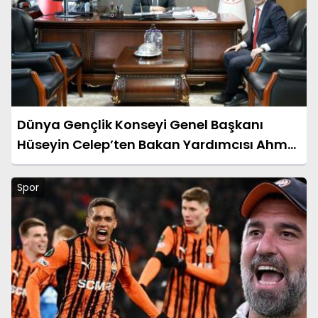
Dünya Gençlik Konseyi Genel Başkanı
Hüseyin Celep’ten Bakan Yardımcısı Ahmet
Aydın’a Ziyaret
Spor