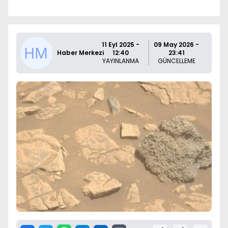
11 Eyl 2025 -
09 May 2026 -
Haber Merkezi
12:40
23:41
YAYINLANMA
GÜNCELLEME