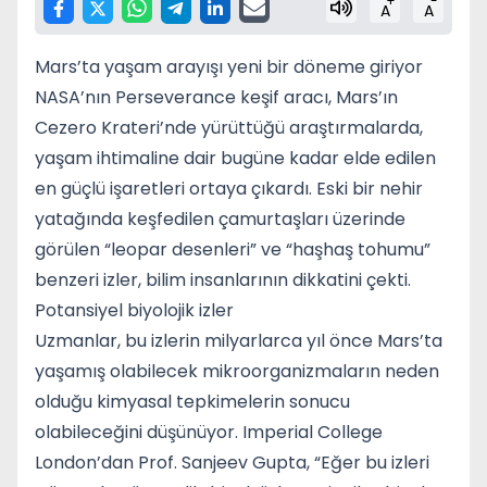
+
-
A
A
Mars’ta yaşam arayışı yeni bir döneme giriyor
NASA’nın Perseverance keşif aracı, Mars’ın
Cezero Krateri’nde yürüttüğü araştırmalarda,
yaşam ihtimaline dair bugüne kadar elde edilen
en güçlü işaretleri ortaya çıkardı. Eski bir nehir
yatağında keşfedilen çamurtaşları üzerinde
görülen “leopar desenleri” ve “haşhaş tohumu”
benzeri izler, bilim insanlarının dikkatini çekti.
Potansiyel biyolojik izler
Uzmanlar, bu izlerin milyarlarca yıl önce Mars’ta
yaşamış olabilecek mikroorganizmaların neden
olduğu kimyasal tepkimelerin sonucu
olabileceğini düşünüyor. Imperial College
London’dan Prof. Sanjeev Gupta, “Eğer bu izleri