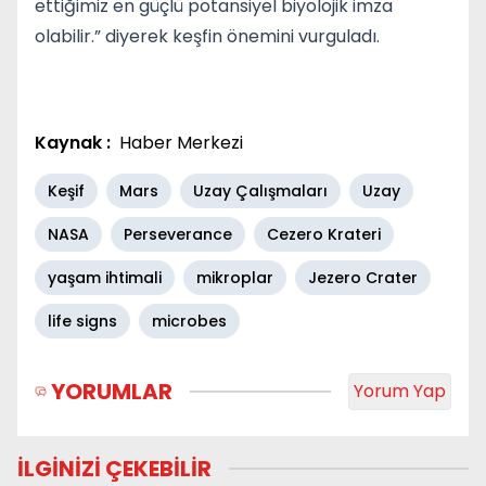
ettiğimiz en güçlü potansiyel biyolojik imza
olabilir.” diyerek keşfin önemini vurguladı.
Kaynak :
Haber Merkezi
Keşif
Mars
Uzay Çalışmaları
Uzay
NASA
Perseverance
Cezero Krateri
yaşam ihtimali
mikroplar
Jezero Crater
life signs
microbes
YORUMLAR
Yorum Yap
İLGİNİZİ ÇEKEBİLİR