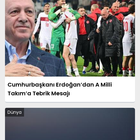
Cumhurbaşkanı Erdoğan’dan A Milli
Takım’a Tebrik Mesajı
Dünya