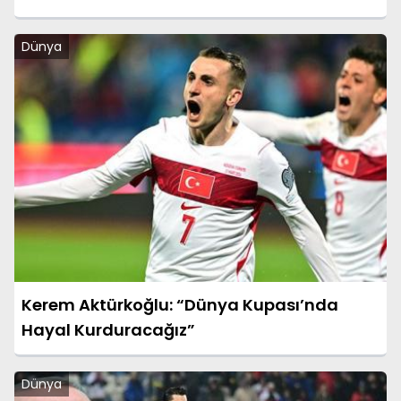
Dünya
Kerem Aktürkoğlu: “Dünya Kupası’nda
Hayal Kurduracağız”
Dünya