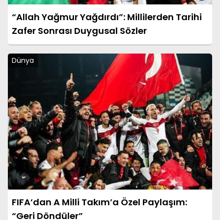
“Allah Yağmur Yağdırdı”: Millilerden Tarihi
Zafer Sonrası Duygusal Sözler
Dünya
FIFA’dan A Milli Takım’a Özel Paylaşım:
“Geri Döndüler”