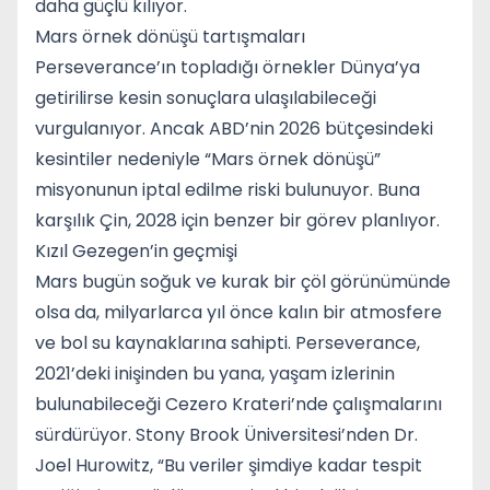
daha güçlü kılıyor.
Mars örnek dönüşü tartışmaları
Perseverance’ın topladığı örnekler Dünya’ya
getirilirse kesin sonuçlara ulaşılabileceği
vurgulanıyor. Ancak ABD’nin 2026 bütçesindeki
kesintiler nedeniyle “Mars örnek dönüşü”
misyonunun iptal edilme riski bulunuyor. Buna
karşılık Çin, 2028 için benzer bir görev planlıyor.
Kızıl Gezegen’in geçmişi
Mars bugün soğuk ve kurak bir çöl görünümünde
olsa da, milyarlarca yıl önce kalın bir atmosfere
ve bol su kaynaklarına sahipti. Perseverance,
2021’deki inişinden bu yana, yaşam izlerinin
bulunabileceği Cezero Krateri’nde çalışmalarını
sürdürüyor. Stony Brook Üniversitesi’nden Dr.
Joel Hurowitz, “Bu veriler şimdiye kadar tespit