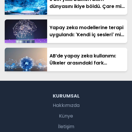
dünyasını ikiye böldü. Çare mi
tehdit mi?
Yapay zeka modellerine terapi
uygulandı: 'Kendi iç sesleri' mi
var?
AB’de yapay zeka kullanımı:
Ülkeler arasındaki fark
büyüyor
KURUMSAL
Hakkımızda
Künye
İletişim