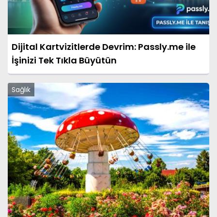
Dijital Kartvizitlerde Devrim: Passly.me ile
İşinizi Tek Tıkla Büyütün
Sağlık