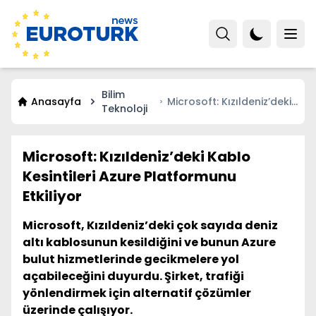
Bilim
Anasayfa
Microsoft: Kızıldeniz’deki
Teknoloji
Kablo Kesintileri Azure
Platformunu Etkiliyor
Microsoft: Kızıldeniz’deki Kablo
Kesintileri Azure Platformunu
Etkiliyor
Microsoft, Kızıldeniz’deki çok sayıda deniz
altı kablosunun kesildiğini ve bunun Azure
bulut hizmetlerinde gecikmelere yol
açabileceğini duyurdu. Şirket, trafiği
yönlendirmek için alternatif çözümler
üzerinde çalışıyor.