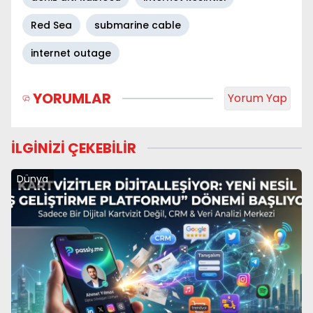
Red Sea
submarine cable
internet outage
YORUMLAR
Yorum Yap
İLGİNİZİ ÇEKEBİLİR
Dünya