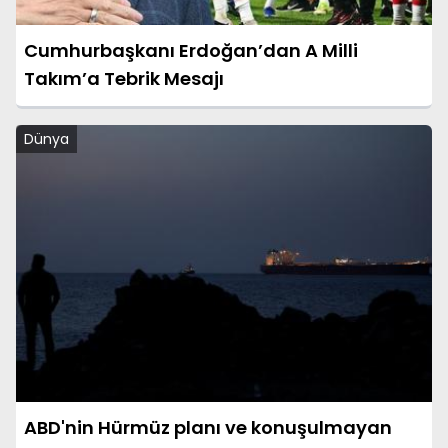
Cumhurbaşkanı Erdoğan’dan A Milli
Takım’a Tebrik Mesajı
Dünya
ABD'nin Hürmüz planı ve konuşulmayan