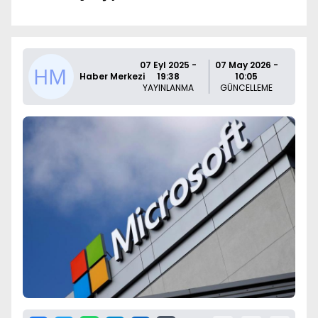
07 Eyl 2025 -
07 May 2026 -
Haber Merkezi
19:38
10:05
YAYINLANMA
GÜNCELLEME