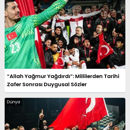
“Allah Yağmur Yağdırdı”: Millilerden Tarihi
Zafer Sonrası Duygusal Sözler
Dünya