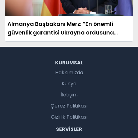
Almanya Başbakanı Merz: “En önemli
güvenlik garantisi Ukrayna ordusuna
yeterli destek sağlamak”
KURUMSAL
Hakkımızda
Künye
İletişim
Çerez Politikası
Gizlilik Politikası
SERVISLER