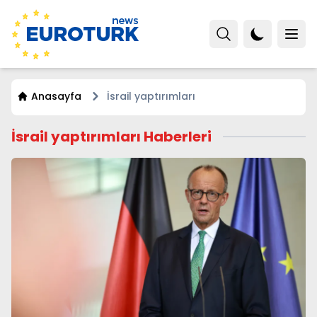
Anasayfa
İsrail yaptırımları
İsrail yaptırımları Haberleri