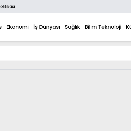
Politikası
s
Ekonomi
İş Dünyası
Sağlık
Bilim Teknoloji
K