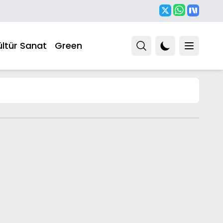
ültür Sanat
Green