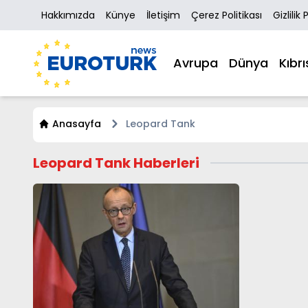
Hakkımızda
Künye
İletişim
Çerez Politikası
Gizlilik 
Avrupa
Dünya
Kıbrı
Anasayfa
Leopard Tank
Leopard Tank Haberleri