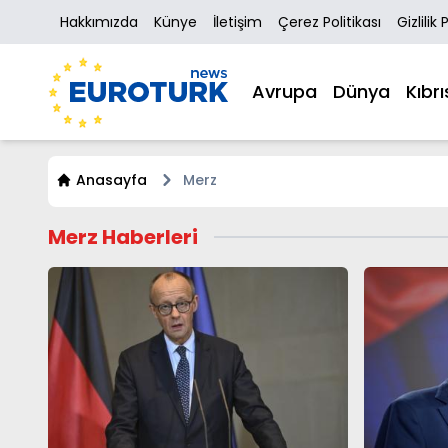
Hakkımızda
Künye
İletişim
Çerez Politikası
Gizlilik 
Avrupa
Dünya
Kıbrı
Anasayfa
Merz
Merz Haberleri