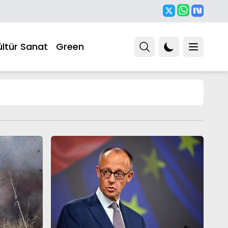
ültür Sanat
Green