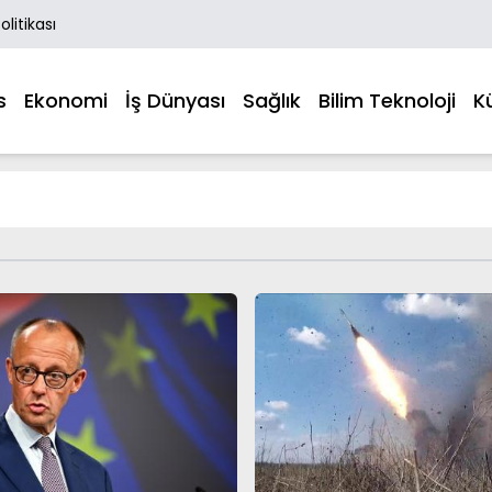
Politikası
s
Ekonomi
İş Dünyası
Sağlık
Bilim Teknoloji
K