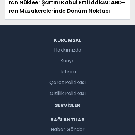
İran Nükleer Şartını Kabul Etti İddiası: ABD-
İran Müzakerelerinde Dönüm Noktası
KURUMSAL
Hakkımızda
Künye
İletişim
Çerez Politikası
Gizlilik Politikası
SERVISLER
BAĞLANTILAR
Haber Gönder