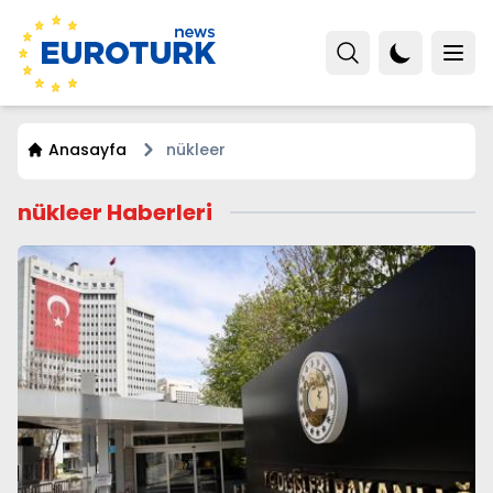
Anasayfa
nükleer
nükleer Haberleri