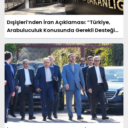
Dışişleri’nden İran Açıklaması: “Türkiye,
Arabuluculuk Konusunda Gerekli Desteği
Vermeye Hazır”