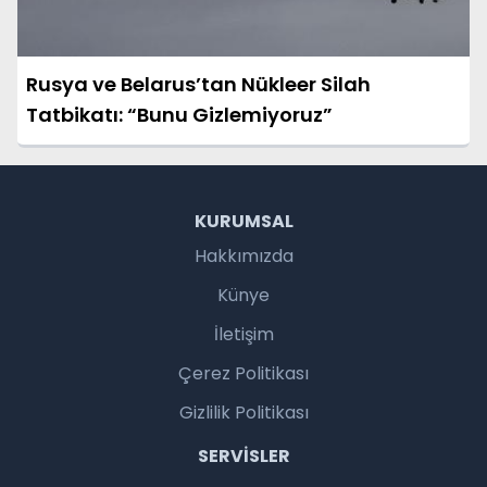
Rusya ve Belarus’tan Nükleer Silah
Tatbikatı: “Bunu Gizlemiyoruz”
KURUMSAL
Hakkımızda
Künye
İletişim
Çerez Politikası
Gizlilik Politikası
SERVISLER