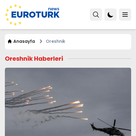
Anasayfa
Oreshnik
Oreshnik Haberleri