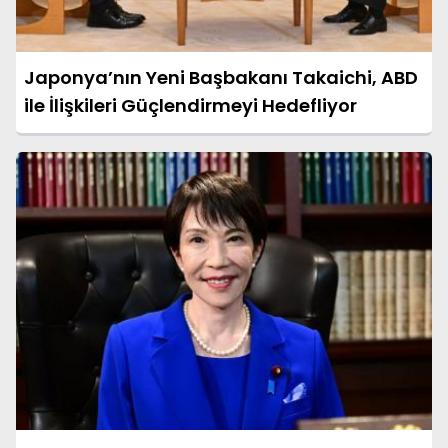
Japonya’nın Yeni Başbakanı Takaichi, ABD
ile İlişkileri Güçlendirmeyi Hedefliyor