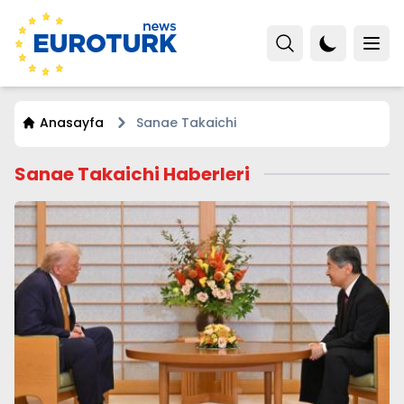
Anasayfa
Sanae Takaichi
Sanae Takaichi Haberleri