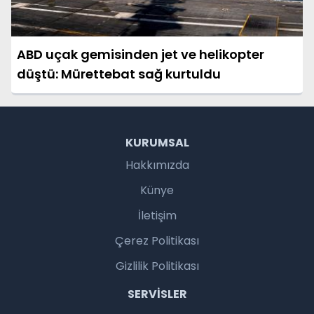
ABD uçak gemisinden jet ve helikopter
düştü: Mürettebat sağ kurtuldu
KURUMSAL
Hakkımızda
Künye
İletişim
Çerez Politikası
Gizlilik Politikası
SERVISLER