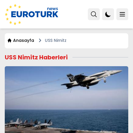
Anasayfa
USS Nimitz
USS Nimitz Haberleri