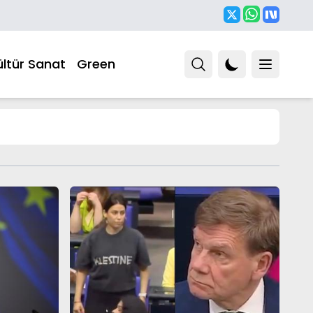
ültür Sanat
Green