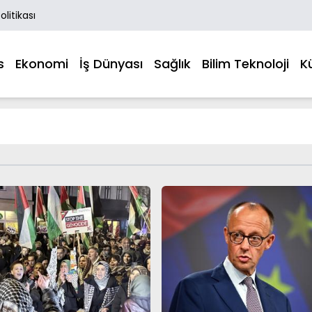
Politikası
s
Ekonomi
İş Dünyası
Sağlık
Bilim Teknoloji
K