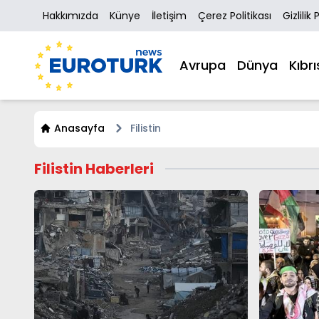
Hakkımızda
Künye
İletişim
Çerez Politikası
Gizlilik 
Avrupa
Dünya
Kıbrı
Anasayfa
Filistin
Filistin Haberleri