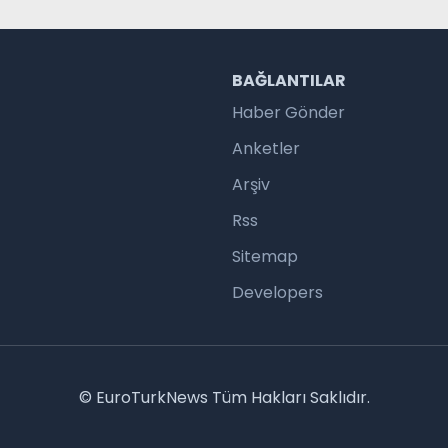
R
BAĞLANTILAR
Haber Gönder
Anketler
Arşiv
Rss
Sitemap
Developers
© EuroTurkNews Tüm Hakları Saklıdır.