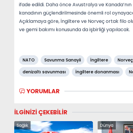
ifade edildi. Daha önce Avustralya ve Kanada’nın
kanadının güçlendirilmesinde önemli rol oynayac
Açıklamaya göre, İngiltere ve Norveç ortak filo ol
ve gemi bakımı konusunda da işbirliği yapılacak.
NATO
Savunma Sanayii
İngiltere
Norveç
denizaltı savunması
İngiltere donanması
N
YORUMLAR
İLGİNİZİ ÇEKEBİLİR
Sağlık
Dünya