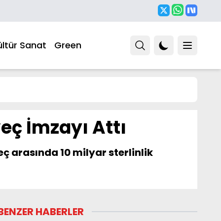
ültür Sanat
Green
veç İmzayı Attı
ç arasında 10 milyar sterlinlik
BENZER HABERLER