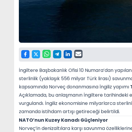
İngiltere Başbakanlık Ofisi 10 Numara’dan yapılan
sterlinlik (yaklaşık 556 milyar Türk lirası) savu
kapsamında Norveç donanmasına İngiliz yapımı
Açıklamada, bu anlaşmanın İngiltere tarihindeki 
vurgulandı. İngiliz ekonomisine milyarlarca sterl
zamanda istihdam artışı getireceği belirtildi.
NATO’nun Kuzey Kanadı Güçleniyor
Norveç’in denizaltılara karşı savunma özellikleri