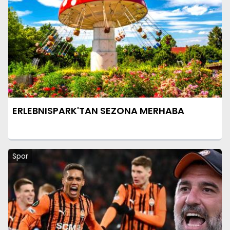
ERLEBNISPARK'TAN SEZONA MERHABA
Spor