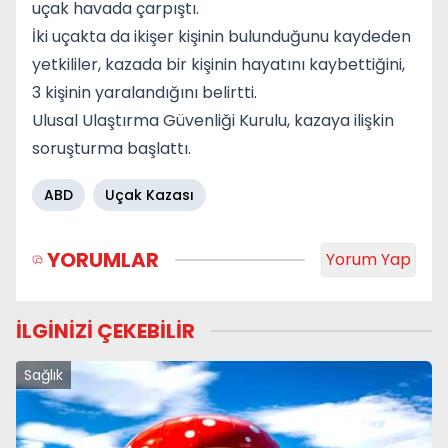
uçak havada çarpıştı.
İki uçakta da ikişer kişinin bulunduğunu kaydeden
yetkililer, kazada bir kişinin hayatını kaybettiğini,
3 kişinin yaralandığını belirtti.
Ulusal Ulaştırma Güvenliği Kurulu, kazaya ilişkin
soruşturma başlattı.
ABD
Uçak Kazası
YORUMLAR
Yorum Yap
İLGİNİZİ ÇEKEBİLİR
Sağlık