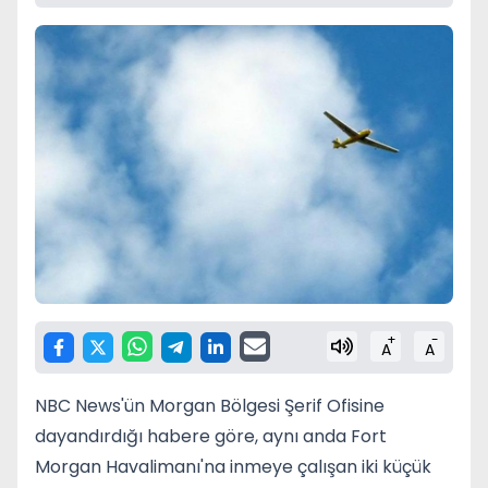
+
-
A
A
NBC News'ün Morgan Bölgesi Şerif Ofisine
dayandırdığı habere göre, aynı anda Fort
Morgan Havalimanı'na inmeye çalışan iki küçük