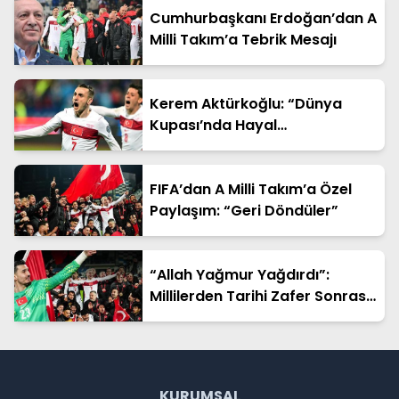
Cumhurbaşkanı Erdoğan’dan A
Milli Takım’a Tebrik Mesajı
Kerem Aktürkoğlu: “Dünya
Kupası’nda Hayal
Kurduracağız”
FIFA’dan A Milli Takım’a Özel
Paylaşım: “Geri Döndüler”
“Allah Yağmur Yağdırdı”:
Millilerden Tarihi Zafer Sonrası
Duygusal Sözler
KURUMSAL