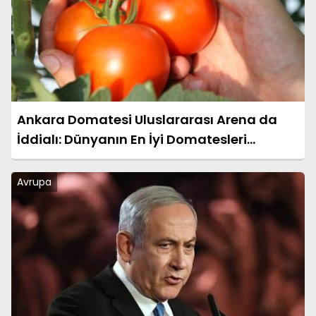
Ankara Domatesi Uluslararası Arena da
İddialı: Dünyanın En İyi Domatesleri
Arasında Yer Almaya Hazır
Avrupa