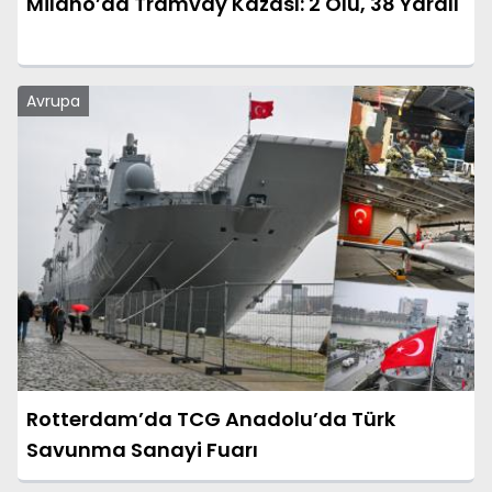
Milano’da Tramvay Kazası: 2 Ölü, 38 Yaralı
Avrupa
Rotterdam’da TCG Anadolu’da Türk
Savunma Sanayi Fuarı