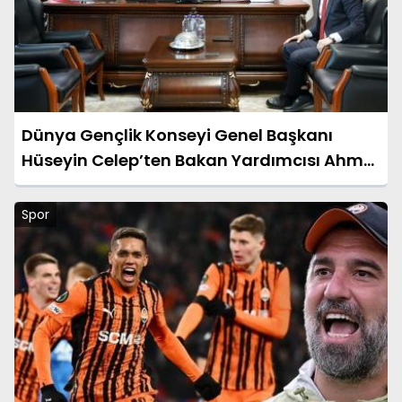
Dünya Gençlik Konseyi Genel Başkanı
Hüseyin Celep’ten Bakan Yardımcısı Ahmet
Aydın’a Ziyaret
Spor