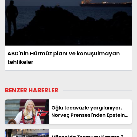
ABD'nin Hürmüz planı ve konuşulmayan
tehlikeler
BENZER HABERLER
Oğlu tecavüzle yargılanıyor.
Norveç Prensesi'nden Epstein
itirafı