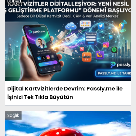
Dünya
Dijital Kartvizitlerde Devrim: Passly.me ile
İşinizi Tek Tıkla Büyütün
Sağlık