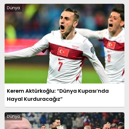
Dünya
Kerem Aktürkoğlu: “Dünya Kupası’nda
Hayal Kurduracağız”
Dünya