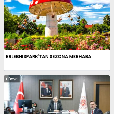
ERLEBNISPARK'TAN SEZONA MERHABA
Dünya