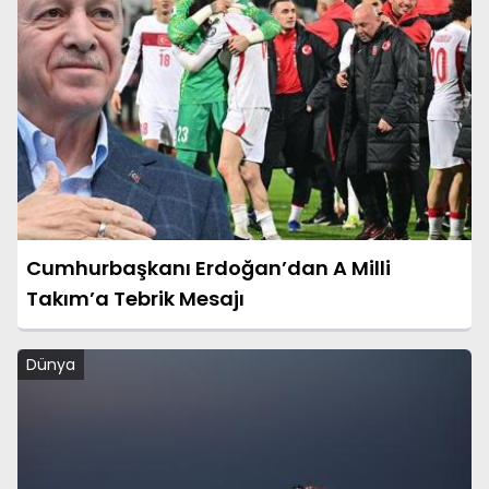
Cumhurbaşkanı Erdoğan’dan A Milli
Takım’a Tebrik Mesajı
Dünya