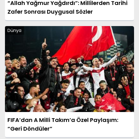
“Allah Yağmur Yağdırdı”: Millilerden Tarihi
Zafer Sonrası Duygusal Sözler
Dünya
FIFA’dan A Milli Takım’a Özel Paylaşım:
“Geri Döndüler”