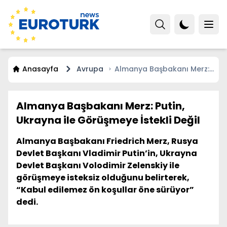
Anasayfa
Avrupa
Almanya Başbakanı Merz:
Putin, Ukrayna ile
Görüşmeye İstekli Değil
Almanya Başbakanı Merz: Putin,
Ukrayna ile Görüşmeye İstekli Değil
Almanya Başbakanı Friedrich Merz, Rusya
Devlet Başkanı Vladimir Putin’in, Ukrayna
Devlet Başkanı Volodimir Zelenskiy ile
görüşmeye isteksiz olduğunu belirterek,
“Kabul edilemez ön koşullar öne sürüyor”
dedi.