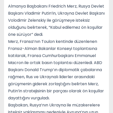
Almanya Başbakanı Friedrich Merz, Rusya Devlet
Başkanı Vladimir Putin’in, Ukrayna Devlet Başkanı
Volodimir Zelenskiy ile görüşmeye isteksiz
olduğunu belirterek, “Kabul edilemez ön koşullar
öne sürüyor” dedi.
Merz, Fransa’nın Toulon kentinde düzenlenen
Fransız-Alman Bakanlar Konseyi toplantısına
katılarak, Fransa Cumhurbaşkanı Emmanuel
Macron ile ortak basın toplantısı düzenledi. ABD
Başkanı Donald Trump’ın diplomatik çabalarına
rağmen, Rus ve Ukraynalı liderler arasındaki
görüşmenin giderek zorlaştığını belirten Merz,
Putin’in stratejisinin bir parçası olarak ön koşullar
dayattığını vurguladı.
Başbakan, Rusya’nın Ukrayna ile müzakerelere
isteksiz yaklaşması nedeniyle Avrupa’nın uzun