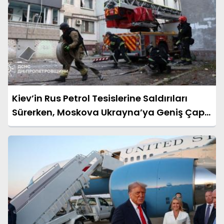
Kiev’in Rus Petrol Tesislerine Saldırıları
Sürerken, Moskova Ukrayna’ya Geniş Çaplı
Taarruza Geçti