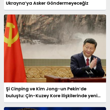
Ukrayna’ya Asker Göndermeyeceğiz
Şi Cinping ve Kim Jong-un Pekin’de
buluştu: Çin-Kuzey Kore ilişkilerinde yeni
dönem