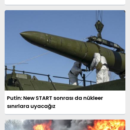
Sağlayacak Nükleer Santral
Putin: New START sonrası da nükleer
sınırlara uyacağız