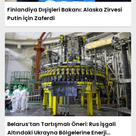
Finlandiya Dışişleri Bakanı: Alaska Zirvesi
Putin İçin Zaferdi
Belarus’tan Tartışmalı Öneri: Rus İşgali
Altındaki Ukrayna Bölgelerine Enerji