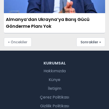
Almanya’dan Ukrayna’ya Barış Gücü
Gönderme Planı Yok
« Öncekiler
Sonrakiler »
KURUMSAL
Hakkımızda
Künye
İletişim
Çerez Politikası
Gizlilik Politikası