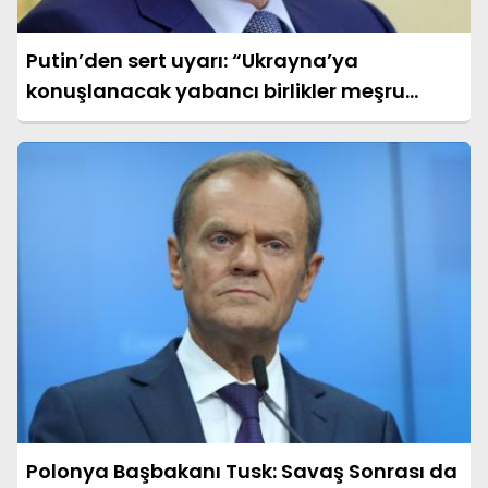
Putin’den sert uyarı: “Ukrayna’ya
konuşlanacak yabancı birlikler meşru
hedef sayılacak”
Polonya Başbakanı Tusk: Savaş Sonrası da