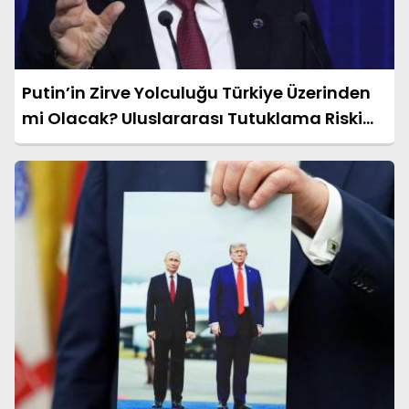
Putin’in Zirve Yolculuğu Türkiye Üzerinden
mi Olacak? Uluslararası Tutuklama Riski
Gündemde