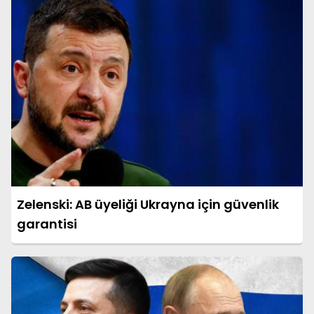
Zelenski: AB üyeliği Ukrayna için güvenlik
garantisi