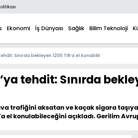
Politikası
s
Ekonomi
İş Dünyası
Sağlık
Bilim Teknoloji
K
ehdit: Sınırda bekleyen 1200 TIR’a el konabilir
ya tehdit: Sınırda bekley
a trafiğini aksatan ve kaçak sigara taşıyan
 el konulabileceğini açıkladı. Gerilim Avrup