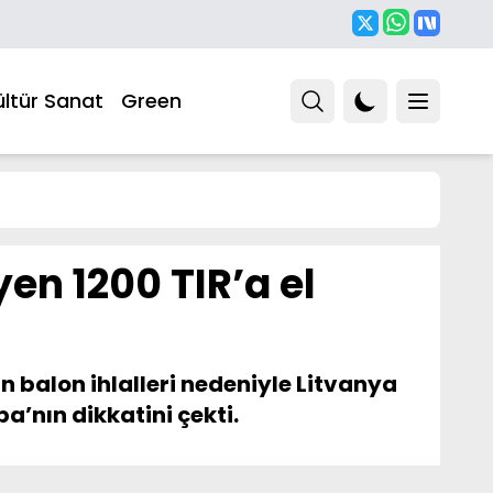
ültür Sanat
Green
en 1200 TIR’a el
 balon ihlalleri nedeniyle Litvanya
a’nın dikkatini çekti.