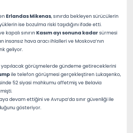
den
Erlandas Mikenas
, sınırda bekleyen sürücülerin
üklerin ise bozulma riski taşıdığını ifade etti.
ve kapalı sınırın
Kasım ayı sonuna kadar
sürmesi
n insansız hava aracı ihlalleri ve Moskova’nın
k geliyor.
e yapılacak görüşmelerde gündeme getireceklerini
rump
ile telefon görüşmesi gerçekleştiren Lukaşenko,
nde 52 siyasi mahkumu affetmiş ve Belavia
mişti.
ya devam ettiğini ve Avrupa’da sınır güvenliği ile
rduğunu gösteriyor.