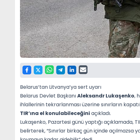
Belarus’tan Litvanya’ya sert uyarı
Belarus Devlet Başkanı
Aleksandr Lukaşenko
, 
ihlallerinin tekrarlanması üzerine sınırların kap
TIR’ına el konulabileceğini
açıkladı.
Lukaşenko, Pazartesi günü yaptığı açıklamada, TIR’
belirterek, “Sınırlar birkaç gün içinde açılmazsa y
koymaya kadar gidebilir” dedi.