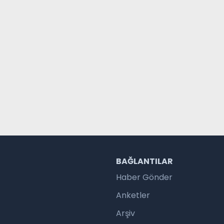
R
BAĞLANTILAR
Haber Gönder
Anketler
Arşiv