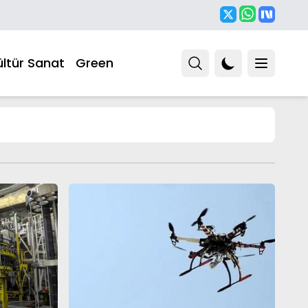
ültür Sanat
Green