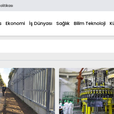
Politikası
s
Ekonomi
İş Dünyası
Sağlık
Bilim Teknoloji
K