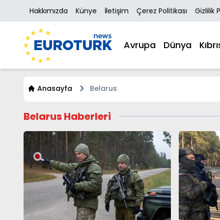
Hakkımızda
Künye
İletişim
Çerez Politikası
Gizlilik 
Avrupa
Dünya
Kıbrı
Anasayfa
Belarus
Belarus Haberleri