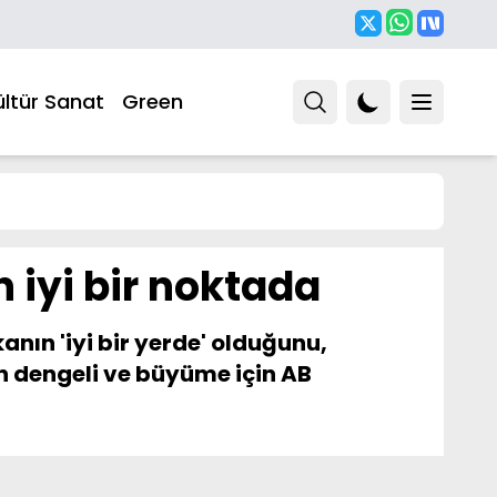
ültür Sanat
Green
n iyi bir noktada
anın 'iyi bir yerde' olduğunu,
rin dengeli ve büyüme için AB