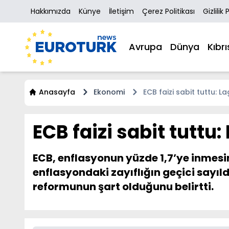
Hakkımızda
Künye
İletişim
Çerez Politikası
Gizlilik 
Avrupa
Dünya
Kıbrı
Anasayfa
Ekonomi
ECB faizi sabit tuttu: 
ECB faizi sabit tuttu
ECB, enflasyonun yüzde 1,7’ye inmesine
enflasyondaki zayıflığın geçici sayıld
reformunun şart olduğunu belirtti.