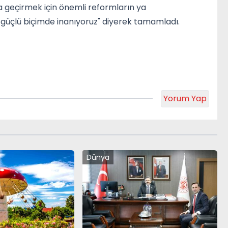
ta geçirmek için önemli reformların ya
e güçlü biçimde inanıyoruz" diyerek tamamladı.
Yorum Yap
Dünya