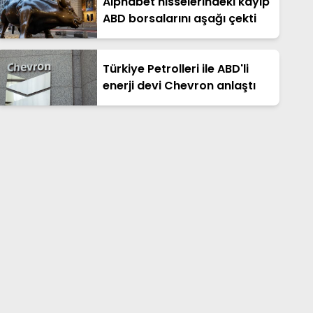
Alphabet hisselerindeki kayıp
ABD borsalarını aşağı çekti
Türkiye Petrolleri ile ABD'li
enerji devi Chevron anlaştı