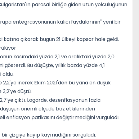
Bulgaristan'ın parasal birliğe giden uzun yolculuğunun
vrupa entegrasyonunun kalıcı faydalarının" yeni bir
i katına çıkarak bugün 21 ülkeyi kapsar hale geldi.
rülüyor
onun kasımdaki yüzde 2,1 ve aralıktaki yüzde 2,0
i gösterdi. Bu düşüşte, yıllık bazda yüzde 4,1
i oldu.
e 2,2'ye inerek Ekim 2021'den bu yana en düşük
 3,2'ye düştü.
2,7'ye çıktı. Lagarde, dezenflasyonun fazla
düşüşün önemli ölçüde baz etkilerinden
i enflasyon patikasını değiştirmediğini vurguladı.
" bir çizgiye kayıp kaymadığını sorguladı.