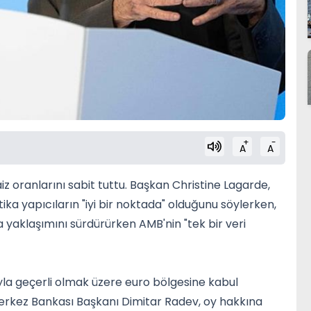
+
-
A
A
oranlarını sabit tuttu. Başkan Christine Lagarde,
ka yapıcıların "iyi bir noktada" olduğunu söylerken,
 yaklaşımını sürdürürken AMB'nin "tek bir veri
ıyla geçerli olmak üzere euro bölgesine kabul
 Merkez Bankası Başkanı Dimitar Radev, oy hakkına