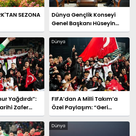
RK'TAN SEZONA
Dünya Gençlik Konseyi
Genel Başkanı Hüseyin
Celep’ten Bakan
Yardımcısı Ahmet Aydın’a
Dünya
Ziyaret
ur Yağdırdı”:
FIFA’dan A Milli Takım’a
arihi Zafer
Özel Paylaşım: “Geri
gusal Sözler
Döndüler”
Dünya