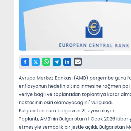
Avrupa Merkez Bankası (AMB) perşembe günü faiz 
enflasyonun hedefin altına inmesine rağmen politi
veriye bağlı ve toplantıdan toplantıya karar alma
noktasının esiri olamayacağını" vurguladı.
Bulgaristan euro bölgesinin 21. üyesi oluyor
Toplantı, AMB'nin Bulgaristan'ı 1 Ocak 2026 itibar
etmesiyle sembolik bir jestle açıldı. Bulgaristan