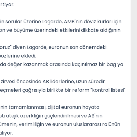
rtiyor.
 sorular üzerine Lagarde, AMB'nin döviz kurları için
on ve büyüme üzerindeki etkilerini dikkate aldığının
iyoruz" diyen Lagarde, euronun son dönemdeki
özlerine ekledi.
ısında değer kazanmak arasında kaçınılmaz bir bağ ya
zirvesi öncesinde AB liderlerine, uzun süredir
leri çağrısıyla birlikte bir reform "kontrol listesi"
erinin tamamlanması, dijital euronun hayata
stratejik özerkliğin güçlendirilmesi ve AB'nin
yümenin, verimliliğin ve euronun uluslararası rolünün
lıyor.