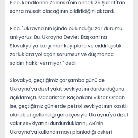
Fico, kendilerine Zelenski'nin ancak 25 Şubat'tan
sonra müsait olacağının bildirildiğini aktardı.
Fico, "Ukrayna'nın içinde bulunduğu zor durumu
anlıyoruz. Bu, Ukrayna Devlet Başkanı’na
Slovakya'ya karşı mali kayıplara ve ciddi lojistik
zorluklara yol açan sorumsuz ve düşmanca
saldırı hakkı vermiyor." dedi.
Slovakya, geçtiğimiz çarşamba günü de
Ukrayna'ya dizel yakıt sevkiyatını durdurduğunu
açıklamıştı. Macaristan Başbakanı Viktor Orban
ise, geçtiğimiz günlerde petrol sevkiyatının kasıtlı
olarak engellendiği gerekçesiyle Ukrayna'ya dizel
yakıt sevkiyatını durdurduklarını, AB'nin
Ukrayna'ya kullandırmayı planladığı askeri