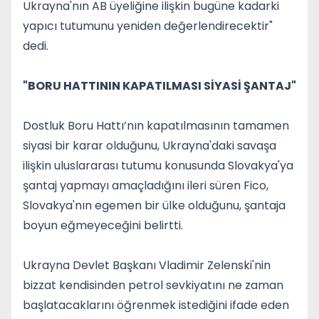
Ukrayna'nın AB üyeliğine ilişkin bugüne kadarki
yapıcı tutumunu yeniden değerlendirecektir"
dedi.
"BORU HATTININ KAPATILMASI SİYASİ ŞANTAJ"
Dostluk Boru Hattı’nın kapatılmasının tamamen
siyasi bir karar olduğunu, Ukrayna'daki savaşa
ilişkin uluslararası tutumu konusunda Slovakya'ya
şantaj yapmayı amaçladığını ileri süren Fico,
Slovakya'nın egemen bir ülke olduğunu, şantaja
boyun eğmeyeceğini belirtti.
Ukrayna Devlet Başkanı Vladimir Zelenski'nin
bizzat kendisinden petrol sevkiyatını ne zaman
başlatacaklarını öğrenmek istediğini ifade eden