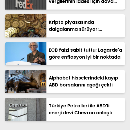
vergilerinin iadesi için dava
açtı
Kripto piyasasında
dalgalanma sürüyor:
Bitcoin'de haftalık kayıp büyük
ECB faizi sabit tuttu: Lagarde'a
göre enflasyon iyi bir noktada
Alphabet hisselerindeki kayıp
ABD borsalarını aşağı çekti
Türkiye Petrolleri ile ABD'li
enerji devi Chevron anlaştı