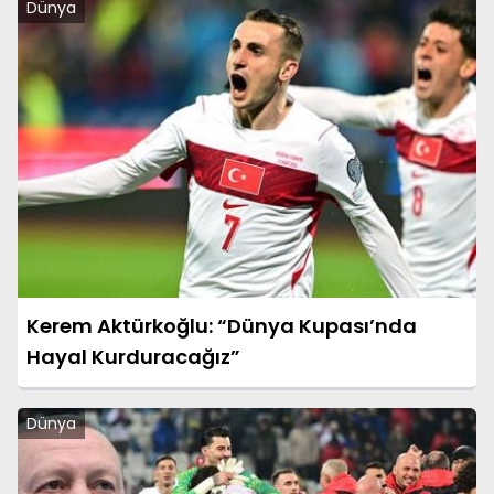
Dünya
Kerem Aktürkoğlu: “Dünya Kupası’nda
Hayal Kurduracağız”
Dünya