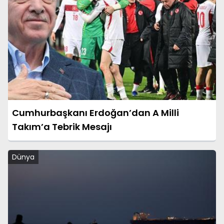
Cumhurbaşkanı Erdoğan’dan A Milli
Takım’a Tebrik Mesajı
Dünya