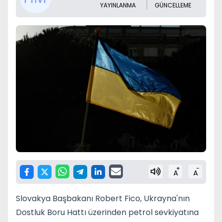
YAYINLANMA
GÜNCELLEME
+
-
A
A
Slovakya Başbakanı Robert Fico, Ukrayna'nın
Dostluk Boru Hattı üzerinden petrol sevkiyatına