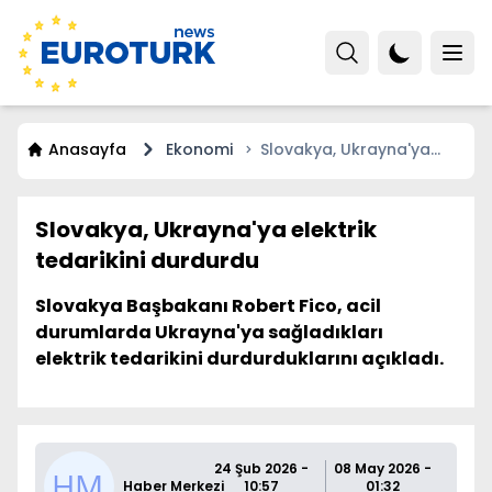
Anasayfa
Ekonomi
Slovakya, Ukrayna'ya
elektrik tedarikini
durdurdu
Slovakya, Ukrayna'ya elektrik
tedarikini durdurdu
Slovakya Başbakanı Robert Fico, acil
durumlarda Ukrayna'ya sağladıkları
elektrik tedarikini durdurduklarını açıkladı.
24 Şub 2026 -
08 May 2026 -
Haber Merkezi
10:57
01:32