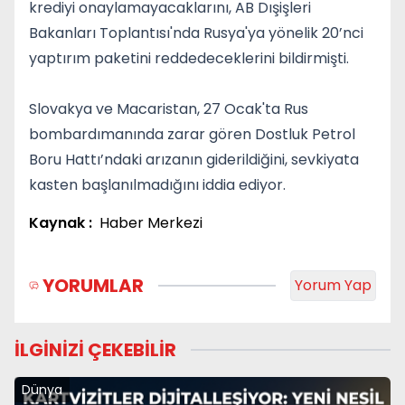
krediyi onaylamayacaklarını, AB Dışişleri
Bakanları Toplantısı'nda Rusya'ya yönelik 20’nci
yaptırım paketini reddedeceklerini bildirmişti.
Slovakya ve Macaristan, 27 Ocak'ta Rus
bombardımanında zarar gören Dostluk Petrol
Boru Hattı’ndaki arızanın giderildiğini, sevkiyata
kasten başlanılmadığını iddia ediyor.
Kaynak :
Haber Merkezi
YORUMLAR
Yorum Yap
İLGİNİZİ ÇEKEBİLİR
Dünya