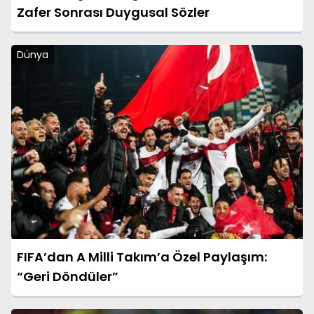
Zafer Sonrası Duygusal Sözler
Dünya
FIFA’dan A Milli Takım’a Özel Paylaşım:
“Geri Döndüler”