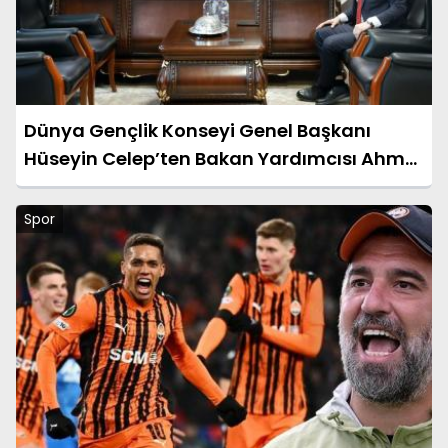
Dünya Gençlik Konseyi Genel Başkanı
Hüseyin Celep’ten Bakan Yardımcısı Ahmet
Aydın’a Ziyaret
Spor