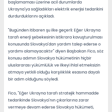
başlamaması üzerine acil durumlarda
Ukrayna'ya sağladıkları elektrik enerjisi tedarikini
durdurduklarını açıkladı.
"Bugünden itibaren şu ilke geçerli: Eğer Ukrayna
tarafı enerji şebekesinin istikrara kavuşturulması
konusunda Slovakya'dan yardım talep ederse o
yardımı alamayacaktır" diyen Başbakan Fico, söz
konusu adımın Slovakya hükümetinin hiçbir
uluslararası yükümlülük ve ilkeyi ihlal etmeksizin
atmaya yetkili olduğu karşılıklılık esasına dayalı
bir adım olduğunu söyledi.
Fico, "Eğer Ukrayna tarafı stratejik hammadde
tedarikinde Slovakya'nın çıkarlarına zarar
vermeye devam ederse Slovakya hükümeti,