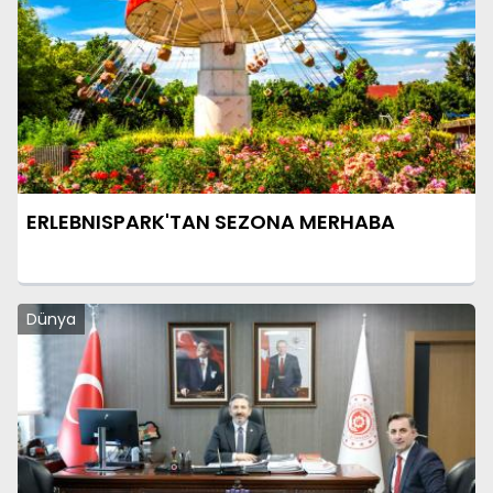
ERLEBNISPARK'TAN SEZONA MERHABA
Dünya