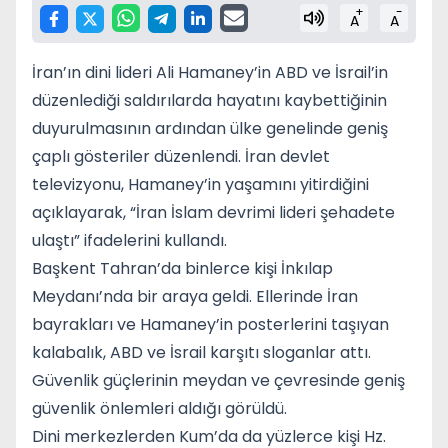
+
-
A
A
İran’ın dini lideri
Ali Hamaney
’in ABD ve İsrail’in
düzenlediği saldırılarda hayatını kaybettiğinin
duyurulmasının ardından ülke genelinde geniş
çaplı gösteriler düzenlendi. İran devlet
televizyonu, Hamaney’in yaşamını yitirdiğini
açıklayarak, “İran İslam devrimi lideri şehadete
ulaştı” ifadelerini kullandı.
Başkent
Tahran
’da binlerce kişi İnkılap
Meydanı’nda bir araya geldi. Ellerinde İran
bayrakları ve Hamaney’in posterlerini taşıyan
kalabalık, ABD ve İsrail karşıtı sloganlar attı.
Güvenlik güçlerinin meydan ve çevresinde geniş
güvenlik önlemleri aldığı görüldü.
Dini merkezlerden
Kum
’da da yüzlerce kişi Hz.