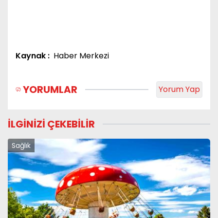
Kaynak :
Haber Merkezi
YORUMLAR
Yorum Yap
İLGİNİZİ ÇEKEBİLİR
Sağlık