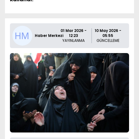
01 Mar 2026 -
10 May 2026 -
Haber Merkezi
12:23
05:55
YAYINLANMA
GÜNCELLEME