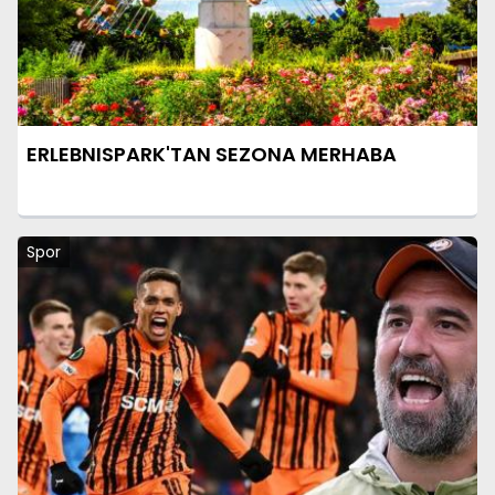
ERLEBNISPARK'TAN SEZONA MERHABA
Spor