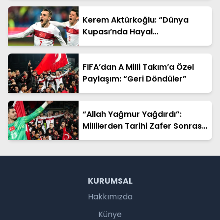
Kerem Aktürkoğlu: “Dünya
Kupası’nda Hayal
Kurduracağız”
FIFA’dan A Milli Takım’a Özel
Paylaşım: “Geri Döndüler”
“Allah Yağmur Yağdırdı”:
Millilerden Tarihi Zafer Sonrası
Duygusal Sözler
KURUMSAL
Hakkımızda
Künye