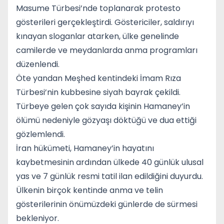
Masume Türbesi’nde toplanarak protesto
gösterileri gerçekleştirdi. Göstericiler, saldırıyı
kınayan sloganlar atarken, ülke genelinde
camilerde ve meydanlarda anma programları
düzenlendi.
Öte yandan
Meşhed
kentindeki
İmam Rıza
Türbesi
’nin kubbesine siyah bayrak çekildi.
Türbeye gelen çok sayıda kişinin Hamaney’in
ölümü nedeniyle gözyaşı döktüğü ve dua ettiği
gözlemlendi.
İran hükümeti, Hamaney’in hayatını
kaybetmesinin ardından ülkede 40 günlük ulusal
yas ve 7 günlük resmi tatil ilan edildiğini duyurdu.
Ülkenin birçok kentinde anma ve telin
gösterilerinin önümüzdeki günlerde de sürmesi
bekleniyor.