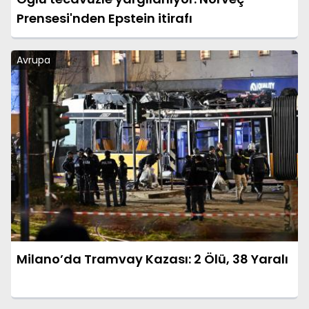
Prensesi'nden Epstein itirafı
Avrupa
Milano’da Tramvay Kazası: 2 Ölü, 38 Yaralı