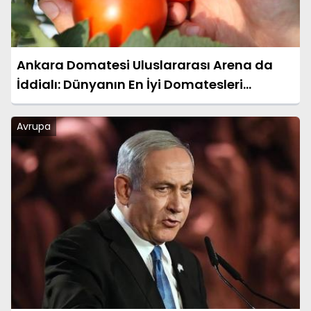
Ankara Domatesi Uluslararası Arena da
İddialı: Dünyanın En İyi Domatesleri
Arasında Yer Almaya Hazır
Avrupa