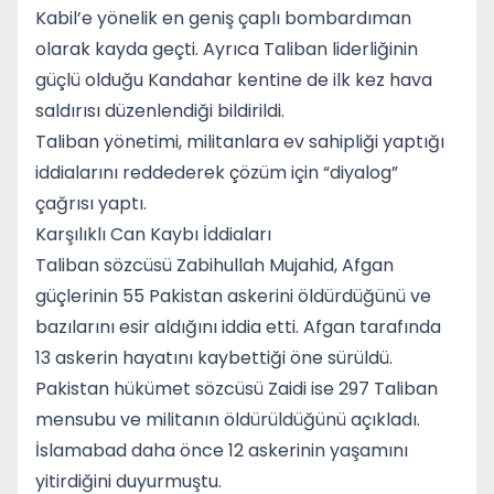
Kabil’e yönelik en geniş çaplı bombardıman
olarak kayda geçti. Ayrıca Taliban liderliğinin
güçlü olduğu Kandahar kentine de ilk kez hava
saldırısı düzenlendiği bildirildi.
Taliban yönetimi, militanlara ev sahipliği yaptığı
iddialarını reddederek çözüm için “diyalog”
çağrısı yaptı.
Karşılıklı Can Kaybı İddiaları
Taliban sözcüsü
Zabihullah Mujahid
, Afgan
güçlerinin 55 Pakistan askerini öldürdüğünü ve
bazılarını esir aldığını iddia etti. Afgan tarafında
13 askerin hayatını kaybettiği öne sürüldü.
Pakistan hükümet sözcüsü Zaidi ise 297 Taliban
mensubu ve militanın öldürüldüğünü açıkladı.
İslamabad daha önce 12 askerinin yaşamını
yitirdiğini duyurmuştu.