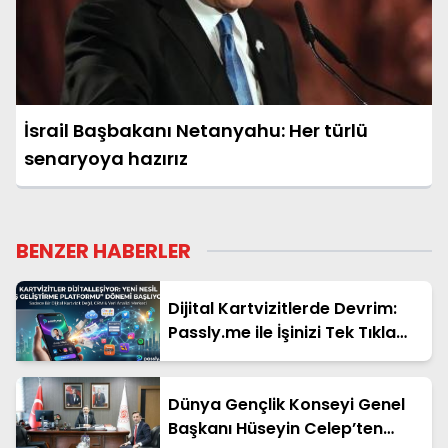
İsrail Başbakanı Netanyahu: Her türlü
senaryoya hazırız
BENZER HABERLER
Dijital Kartvizitlerde Devrim:
Passly.me ile İşinizi Tek Tıkla
Büyütün
Dünya Gençlik Konseyi Genel
Başkanı Hüseyin Celep’ten