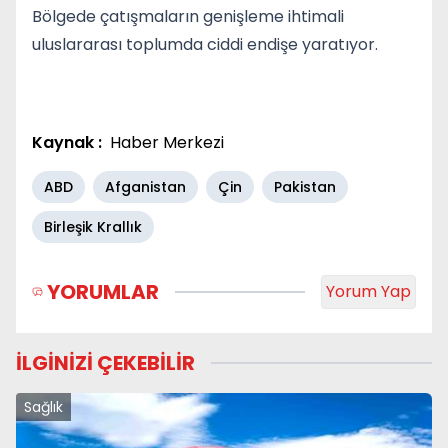
Bölgede çatışmaların genişleme ihtimali
uluslararası toplumda ciddi endişe yaratıyor.
Kaynak :
Haber Merkezi
ABD
Afganistan
Çin
Pakistan
Birleşik Krallık
YORUMLAR
Yorum Yap
İLGİNİZİ ÇEKEBİLİR
Sağlık