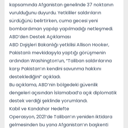
kapsamında Afganistan genelinde 37 noktanın
vurulduğunu duyurdu. Yetkililer saldırıların
sürdüğünü belirtirken, cuma gecesi yeni
bombardıman yapılıp yapılmadığı netleşmedi.
ABD’den Destek Açıklaması
ABD Dışişleri Bakanlığı yetkilisi
Allison Hooker
,
Pakistanlı mevkidaşıyla yaptığı görüşmenin
ardından Washington’un, “Taliban saldırılarına
karşı Pakistan’ın kendini savunma hakkını
desteklediğini” açıkladı.
Bu açıklama, ABD’nin bölgedeki güvenlik
dengeleri açısından İslamabad’a açık diplomatik
destek verdiği şeklinde yorumlandı.
Kabil ve Kandahar Hedefte
Operasyon, 2021’de
Taliban
’ın yeniden iktidara
gelmesinden bu yana Afganistan’ın başkenti