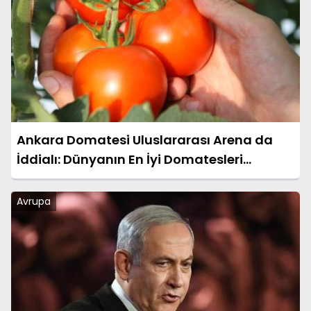
Ankara Domatesi Uluslararası Arena da
İddialı: Dünyanın En İyi Domatesleri
Arasında Yer Almaya Hazır
Avrupa