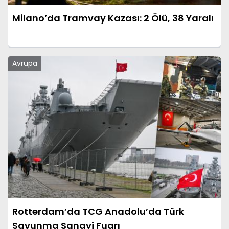
Milano’da Tramvay Kazası: 2 Ölü, 38 Yaralı
Avrupa
Rotterdam’da TCG Anadolu’da Türk
Savunma Sanayi Fuarı