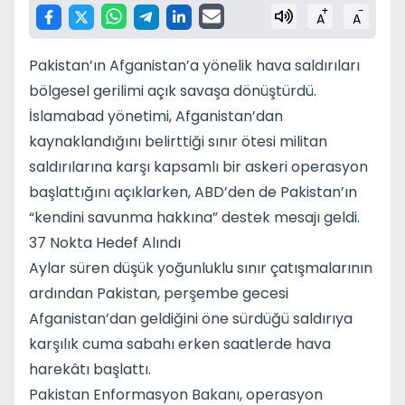
+
-
A
A
Pakistan’ın Afganistan’a yönelik hava saldırıları
bölgesel gerilimi açık savaşa dönüştürdü.
İslamabad yönetimi, Afganistan’dan
kaynaklandığını belirttiği sınır ötesi militan
saldırılarına karşı kapsamlı bir askeri operasyon
başlattığını açıklarken, ABD’den de Pakistan’ın
“kendini savunma hakkına” destek mesajı geldi.
37 Nokta Hedef Alındı
Aylar süren düşük yoğunluklu sınır çatışmalarının
ardından Pakistan, perşembe gecesi
Afganistan’dan geldiğini öne sürdüğü saldırıya
karşılık cuma sabahı erken saatlerde hava
harekâtı başlattı.
Pakistan Enformasyon Bakanı, operasyon