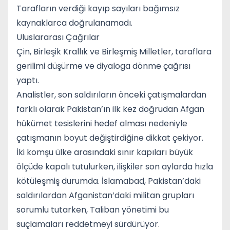
Tarafların verdiği kayıp sayıları bağımsız
kaynaklarca doğrulanamadı.
Uluslararası Çağrılar
Çin
,
Birleşik Krallık
ve
Birleşmiş Milletler
, taraflara
gerilimi düşürme ve diyaloga dönme çağrısı
yaptı.
Analistler, son saldırıların önceki çatışmalardan
farklı olarak Pakistan’ın ilk kez doğrudan Afgan
hükümet tesislerini hedef alması nedeniyle
çatışmanın boyut değiştirdiğine dikkat çekiyor.
İki komşu ülke arasındaki sınır kapıları büyük
ölçüde kapalı tutulurken, ilişkiler son aylarda hızla
kötüleşmiş durumda. İslamabad, Pakistan’daki
saldırılardan Afganistan’daki militan grupları
sorumlu tutarken, Taliban yönetimi bu
suçlamaları reddetmeyi sürdürüyor.