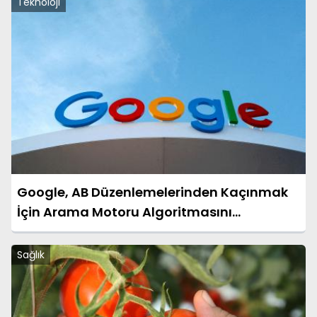
Teknoloji
Google, AB Düzenlemelerinden Kaçınmak
İçin Arama Motoru Algoritmasını
Değiştiriyor
Sağlık