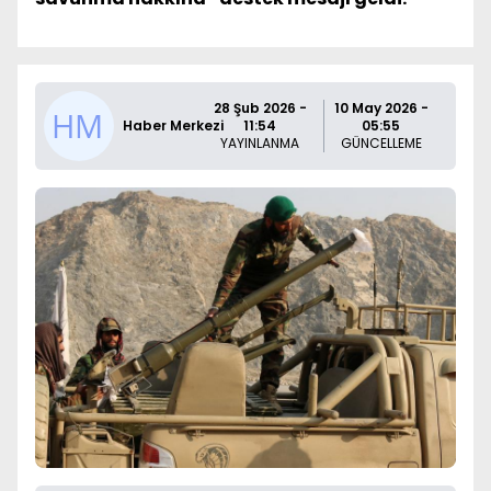
28 Şub 2026 -
10 May 2026 -
Haber Merkezi
11:54
05:55
YAYINLANMA
GÜNCELLEME