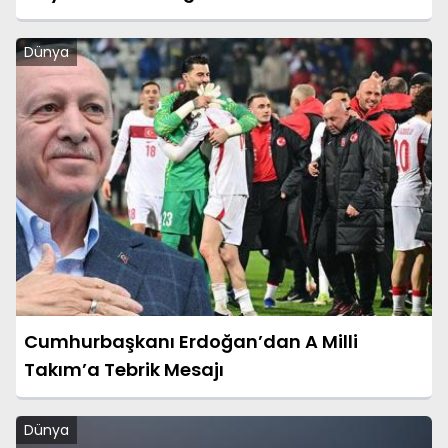
Dünya
Cumhurbaşkanı Erdoğan’dan A Milli
Takım’a Tebrik Mesajı
Dünya