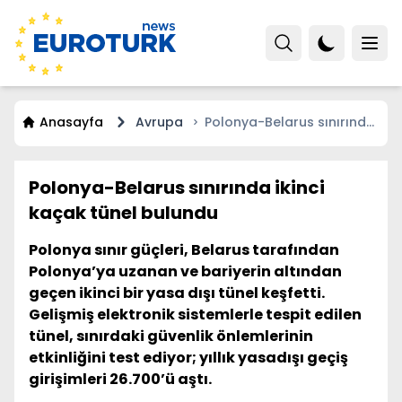
Anasayfa
Avrupa
Polonya-Belarus sınırında
ikinci kaçak tünel bulundu
Polonya-Belarus sınırında ikinci
kaçak tünel bulundu
Polonya sınır güçleri, Belarus tarafından
Polonya’ya uzanan ve bariyerin altından
geçen ikinci bir yasa dışı tünel keşfetti.
Gelişmiş elektronik sistemlerle tespit edilen
tünel, sınırdaki güvenlik önlemlerinin
etkinliğini test ediyor; yıllık yasadışı geçiş
girişimleri 26.700’ü aştı.