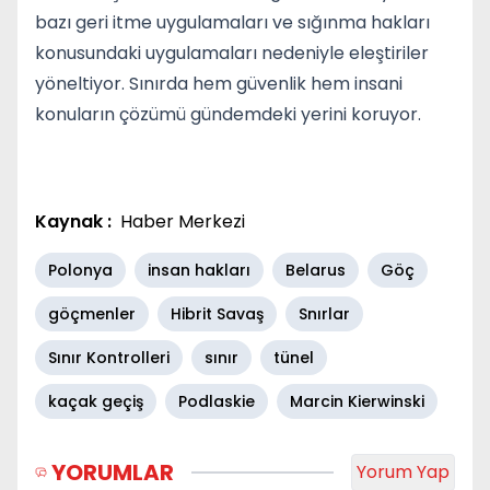
bazı geri itme uygulamaları ve sığınma hakları
konusundaki uygulamaları nedeniyle eleştiriler
yöneltiyor. Sınırda hem güvenlik hem insani
konuların çözümü gündemdeki yerini koruyor.
Kaynak :
Haber Merkezi
Polonya
insan hakları
Belarus
Göç
göçmenler
Hibrit Savaş
Snırlar
Sınır Kontrolleri
sınır
tünel
kaçak geçiş
Podlaskie
Marcin Kierwinski
YORUMLAR
Yorum Yap