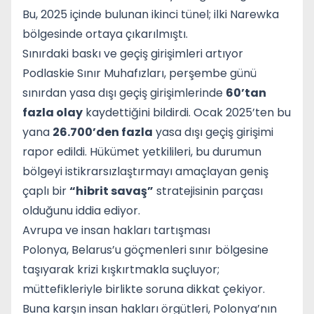
Bu, 2025 içinde bulunan ikinci tünel; ilki Narewka
bölgesinde ortaya çıkarılmıştı.
Sınırdaki baskı ve geçiş girişimleri artıyor
Podlaskie Sınır Muhafızları, perşembe günü
sınırdan yasa dışı geçiş girişimlerinde
60’tan
fazla olay
kaydettiğini bildirdi. Ocak 2025’ten bu
yana
26.700’den fazla
yasa dışı geçiş girişimi
rapor edildi. Hükümet yetkilileri, bu durumun
bölgeyi istikrarsızlaştırmayı amaçlayan geniş
çaplı bir
“hibrit savaş”
stratejisinin parçası
olduğunu iddia ediyor.
Avrupa ve insan hakları tartışması
Polonya, Belarus’u göçmenleri sınır bölgesine
taşıyarak krizi kışkırtmakla suçluyor;
müttefikleriyle birlikte soruna dikkat çekiyor.
Buna karşın insan hakları örgütleri, Polonya’nın