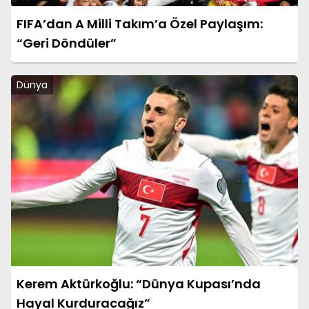
FIFA’dan A Milli Takım’a Özel Paylaşım:
“Geri Döndüler”
Dünya
Kerem Aktürkoğlu: “Dünya Kupası’nda
Hayal Kurduracağız”