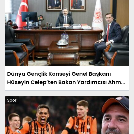
Dünya Gençlik Konseyi Genel Başkanı
Hüseyin Celep’ten Bakan Yardımcısı Ahmet
Aydın’a Ziyaret
Spor