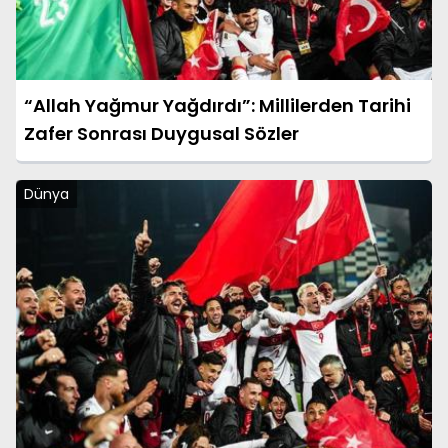
“Allah Yağmur Yağdırdı”: Millilerden Tarihi
Zafer Sonrası Duygusal Sözler
Dünya