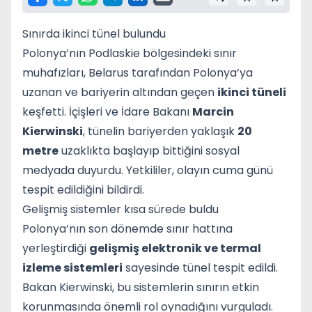
Sınırda ikinci tünel bulundu
Polonya’nın Podlaskie bölgesindeki sınır
muhafızları, Belarus tarafından Polonya’ya
uzanan ve bariyerin altından geçen
ikinci tüneli
keşfetti. İçişleri ve İdare Bakanı
Marcin
Kierwinski
, tünelin bariyerden yaklaşık
20
metre
uzaklıkta başlayıp bittiğini sosyal
medyada duyurdu. Yetkililer, olayın cuma günü
tespit edildiğini bildirdi.
Gelişmiş sistemler kısa sürede buldu
Polonya’nın son dönemde sınır hattına
yerleştirdiği
gelişmiş elektronik ve termal
izleme sistemleri
sayesinde tünel tespit edildi.
Bakan Kierwinski, bu sistemlerin sınırın etkin
korunmasında önemli rol oynadığını vurguladı.