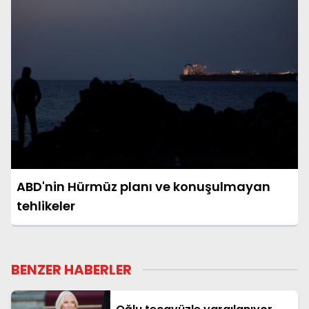
ABD'nin Hürmüz planı ve konuşulmayan
tehlikeler
BENZER HABERLER