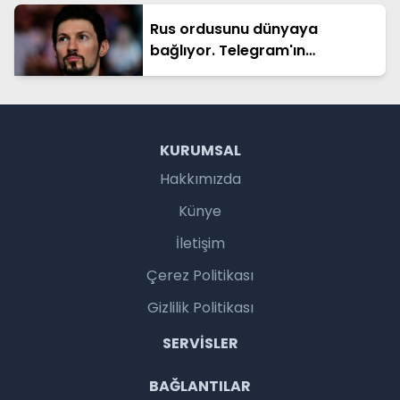
Rus ordusunu dünyaya
bağlıyor. Telegram'ın
kurucusuna ceza soruşturması
KURUMSAL
Hakkımızda
Künye
İletişim
Çerez Politikası
Gizlilik Politikası
SERVISLER
BAĞLANTILAR