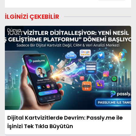
İLGİNİZİ ÇEKEBİLİR
Dünya
Dijital Kartvizitlerde Devrim: Passly.me ile
İşinizi Tek Tıkla Büyütün