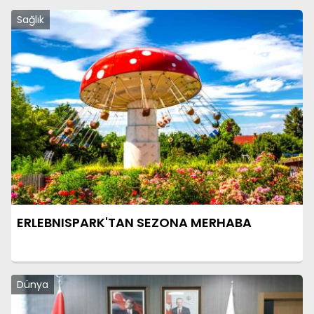
Sağlık
ERLEBNISPARK'TAN SEZONA MERHABA
Dünya