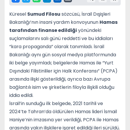
Küresel
Sumud Filosu
sözcüsü, İsrail Dışişleri
Bakanlığı’nın insani yardım konvoyunun
Hamas
tarafından finanse edildiği
yönündeki
suçlamalarını salı günü reddetti ve bu iddiaları
“kara propaganda” olarak tanımladı. İsrail
Bakanlığı aynı gün sosyal medya platformunda
iki belge yayımladı; belgelerde Hamas ile “Yurt
Dışındaki Filistinliler için Halk Konferansı” (PCPA)
arasında ilişki gösterildiği, ayrıca bazı Avrupa
bağlantılı isim ve şirketlerin filoyla ilişkili olduğu
iddia edildi.
İsrail’in sunduğu ilk belgede, 2021 tarihli ve
2024’te Tahran’da öldürülen Hamas lideri İsmail
Haniye’nin imzasına yer verildiği, PCPA ile Hamas
arasında yakın ilişkilere işaret edildiği ileri sürüldü.