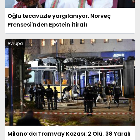
Oğlu tecavüzle yargılanıyor. Norveç
Prensesi'nden Epstein itirafı
Avrupa
Milano’da Tramvay Kazası: 2 Ölü, 38 Yaralı