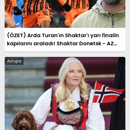
(ÖZET) Arda Turan'ın Shaktar'ı yarı finalin
kapılarını araladı! Shaktar Donetsk - AZ
Alkmaar maçı sonucu: 3-0 (UEFA
Konferans Ligi)
Avrupa