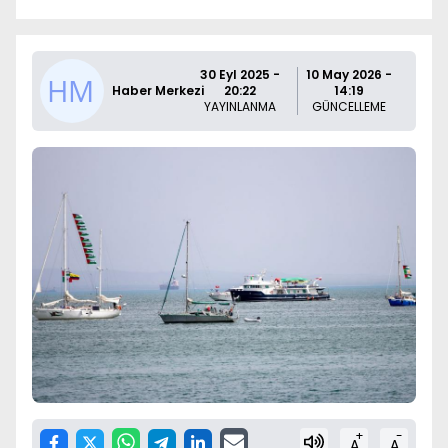
30 Eyl 2025 -
10 May 2026 -
Haber Merkezi
20:22
14:19
YAYINLANMA
GÜNCELLEME
+
-
A
A