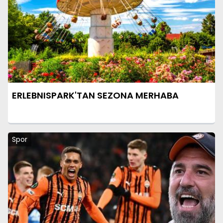
ERLEBNISPARK'TAN SEZONA MERHABA
Spor