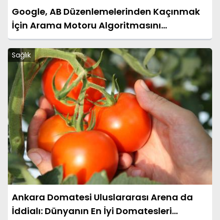
Google, AB Düzenlemelerinden Kaçınmak
İçin Arama Motoru Algoritmasını
Değiştiriyor
Sağlık
Ankara Domatesi Uluslararası Arena da
İddialı: Dünyanın En İyi Domatesleri