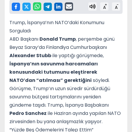
+
-
A
A
Trump, İspanya’nın NATO’daki Konumunu
Sorguladı
ABD Başkanı
Donald Trump
, perşembe günü
Beyaz Saray’da Finlandiya Cumhurbaşkanı
Alexander Stubb
ile yaptığı görüşmede,
İspanya’nın savunma harcamaları
konusundaki tutumunu eleştirerek
NATO’dan “atılması” gerektiğini
söyledi.
Görüşme, Trump’ın uzun süredir sürdürdüğü
savunma bütçesi tartışmalarını yeniden
gündeme taşıdı. Trump, İspanya Başbakanı
Pedro Sanchez
ile Haziran ayında yapılan NATO
zirvesinden bu yana anlaşmazlık yaşıyor.
“Yüzde Beş Ödemelerini Talep Ettim”