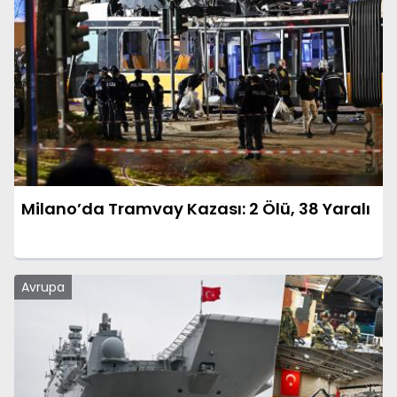
Milano’da Tramvay Kazası: 2 Ölü, 38 Yaralı
Avrupa