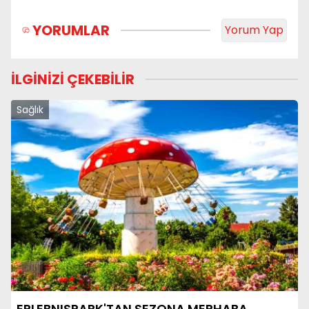
YORUMLAR
Yorum Yap
İLGİNİZİ ÇEKEBİLİR
Sağlık
ERLEBNISPARK'TAN SEZONA MERHABA