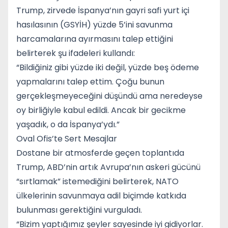
Trump, zirvede İspanya’nın gayri safi yurt içi
hasılasının (GSYİH) yüzde 5’ini savunma
harcamalarına ayırmasını talep ettiğini
belirterek şu ifadeleri kullandı:
“Bildiğiniz gibi yüzde iki değil, yüzde beş ödeme
yapmalarını talep ettim. Çoğu bunun
gerçekleşmeyeceğini düşündü ama neredeyse
oy birliğiyle kabul edildi. Ancak bir gecikme
yaşadık, o da İspanya’ydı.”
Oval Ofis’te Sert Mesajlar
Dostane bir atmosferde geçen toplantıda
Trump, ABD’nin artık Avrupa’nın askeri gücünü
“sırtlamak” istemediğini belirterek, NATO
ülkelerinin savunmaya adil biçimde katkıda
bulunması gerektiğini vurguladı.
“Bizim yaptığımız şeyler sayesinde iyi gidiyorlar.