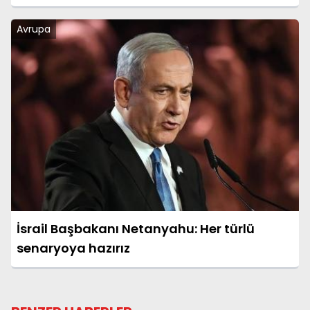
Arasında Yer Almaya Hazır
Avrupa
İsrail Başbakanı Netanyahu: Her türlü
senaryoya hazırız