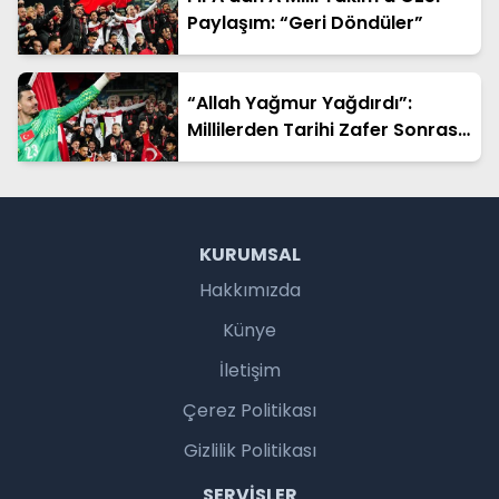
Paylaşım: “Geri Döndüler”
“Allah Yağmur Yağdırdı”:
Millilerden Tarihi Zafer Sonrası
Duygusal Sözler
KURUMSAL
Hakkımızda
Künye
İletişim
Çerez Politikası
Gizlilik Politikası
SERVISLER