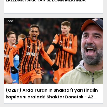
Spor
(ÖZET) Arda Turan'ın Shaktar'ı yarı finalin
kapılarını araladı! Shaktar Donetsk - AZ
Alkmaar maçı sonucu: 3-0 (UEFA