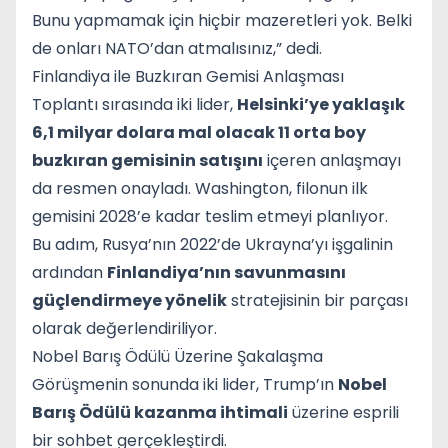
Bunu yapmamak için hiçbir mazeretleri yok. Belki
de onları NATO’dan atmalısınız,” dedi.
Finlandiya ile Buzkıran Gemisi Anlaşması
Toplantı sırasında iki lider,
Helsinki’ye yaklaşık
6,1 milyar dolara mal olacak 11 orta boy
buzkıran gemisinin satışını
içeren anlaşmayı
da resmen onayladı. Washington, filonun ilk
gemisini 2028’e kadar teslim etmeyi planlıyor.
Bu adım, Rusya’nın 2022’de Ukrayna’yı işgalinin
ardından
Finlandiya’nın savunmasını
güçlendirmeye yönelik
stratejisinin bir parçası
olarak değerlendiriliyor.
Nobel Barış Ödülü Üzerine Şakalaşma
Görüşmenin sonunda iki lider, Trump’ın
Nobel
Barış Ödülü kazanma ihtimali
üzerine esprili
bir sohbet gerçekleştirdi.