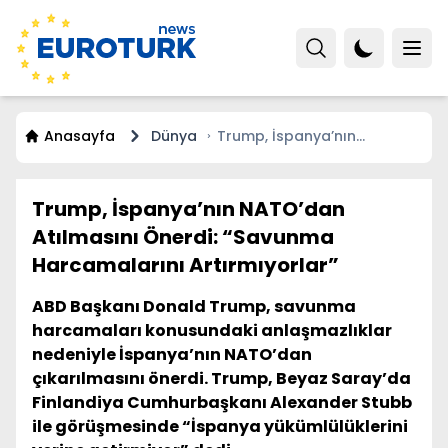
Anasayfa
Dünya
Trump, İspanya’nın
NATO’dan Atılmasını Önerdi:
“Savunma Harcamalarını
Artırmıyorlar”
Trump, İspanya’nın NATO’dan
Atılmasını Önerdi: “Savunma
Harcamalarını Artırmıyorlar”
ABD Başkanı Donald Trump, savunma
harcamaları konusundaki anlaşmazlıklar
nedeniyle İspanya’nın NATO’dan
çıkarılmasını önerdi. Trump, Beyaz Saray’da
Finlandiya Cumhurbaşkanı Alexander Stubb
ile görüşmesinde “İspanya yükümlülüklerini