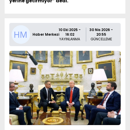
yerine getirmiyor” dedi.
10 Eki 2025 -
30 Nis 2026 -
Haber Merkezi
16:02
20:55
YAYINLANMA
GÜNCELLEME