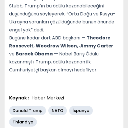
Stubb, Trump’ın bu ödülü kazanabileceğini
düşündüğünü söyleyerek, “Orta Doğu ve Rusya-
Ukrayna sorunları çözüldüğünde bunun önünde
engel yok” dedi.
Bugüne kadar dört ABD başkanı —
Theodore
Roosevelt, Woodrow Wilson, Jimmy Carter
ve
Barack Obama
— Nobel Barış Ödülü
kazanmıştı. Trump, ödülü kazanan ilk
Cumhuriyetçi başkan olmayı hedefliyor.
Kaynak :
Haber Merkezi
Donald Trump
NATO
İspanya
Finlandiya