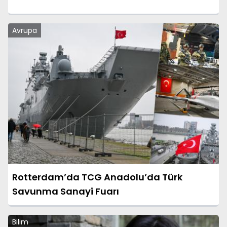
Avrupa
Rotterdam’da TCG Anadolu’da Türk
Savunma Sanayi Fuarı
Bilim