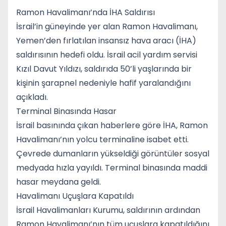
Ramon Havalimanı’nda İHA Saldırısı
İsrail’in güneyinde yer alan Ramon Havalimanı,
Yemen’den fırlatılan insansız hava aracı (İHA)
saldırısının hedefi oldu. İsrail acil yardım servisi
Kızıl Davut Yıldızı, saldırıda 50’li yaşlarında bir
kişinin şarapnel nedeniyle hafif yaralandığını
açıkladı.
Terminal Binasında Hasar
İsrail basınında çıkan haberlere göre İHA, Ramon
Havalimanı’nın yolcu terminaline isabet etti.
Çevrede dumanların yükseldiği görüntüler sosyal
medyada hızla yayıldı. Terminal binasında maddi
hasar meydana geldi.
Havalimanı Uçuşlara Kapatıldı
İsrail Havalimanları Kurumu, saldırının ardından
Ramon Havalimanı’nın tüm uçuşlara kapatıldığını