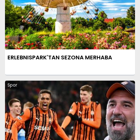
ERLEBNISPARK'TAN SEZONA MERHABA
Spor