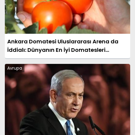
Ankara Domatesi Uluslararası Arena da
İddialı: Dünyanın En İyi Domatesleri
Arasında Yer Almaya Hazır
Avrupa