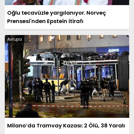
Oğlu tecavüzle yargılanıyor. Norveç
Prensesi'nden Epstein itirafı
Avrupa
Milano’da Tramvay Kazası: 2 Ölü, 38 Yaralı