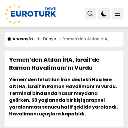
Anasayfa
Dünya
Yemen’den Atılan İHA,
İsrail’de Ramon
Havalimanı’nı Vurdu
Yemen’den Atılan İHA, İsrail’de
Ramon Havalimanı’nı Vurdu
Yemen’den fırlatılan İran destekli Husilere
ait İHA, İsrail’in Ramon Havalimanı’nı vurdu.
Terminal binasında hasar meydana
gelirken, 50 yaşlarında bir kişi şarapnel
yaralanması sonucu hafif şekilde yaralandı.
Havalimanı uçuşlara kapatıldı.