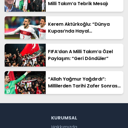
Milli Takım’a Tebrik Mesajı
Kerem Aktürkoğlu: “Dünya
Kupası’nda Hayal
Kurduracağız”
FIFA’dan A Milli Takım’a Özel
Paylaşım: “Geri Döndüler”
“Allah Yağmur Yağdırdı”:
Millilerden Tarihi Zafer Sonrası
Duygusal Sözler
KURUMSAL
Hakkımızda