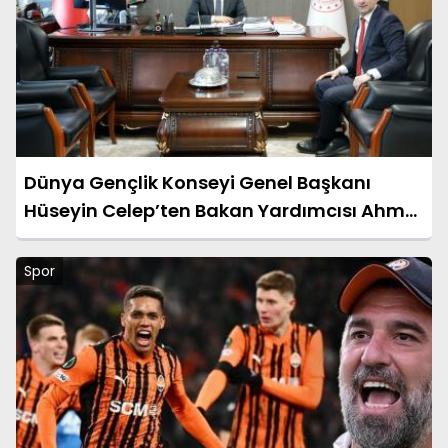
Dünya Gençlik Konseyi Genel Başkanı
Hüseyin Celep’ten Bakan Yardımcısı Ahmet
Aydın’a Ziyaret
Spor