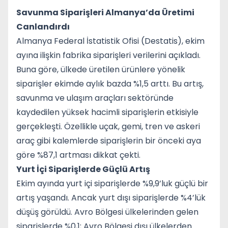
Savunma Siparişleri Almanya’da Üretimi
Canlandırdı
Almanya Federal İstatistik Ofisi (Destatis), ekim
ayına ilişkin fabrika siparişleri verilerini açıkladı.
Buna göre, ülkede üretilen ürünlere yönelik
siparişler ekimde aylık bazda %1,5 arttı. Bu artış,
savunma ve ulaşım araçları sektöründe
kaydedilen yüksek hacimli siparişlerin etkisiyle
gerçekleşti. Özellikle uçak, gemi, tren ve askeri
araç gibi kalemlerde siparişlerin bir önceki aya
göre %87,1 artması dikkat çekti.
Yurt İçi Siparişlerde Güçlü Artış
Ekim ayında yurt içi siparişlerde %9,9’luk güçlü bir
artış yaşandı. Ancak yurt dışı siparişlerde %4’lük
düşüş görüldü. Avro Bölgesi ülkelerinden gelen
siparişlerde %0,1; Avro Bölgesi dışı ülkelerden