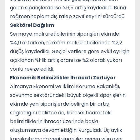
gelen siparişlerde ise %6,5 artış kaydedildi. Buna
rağmen toplam dış talep zayıf seyrini sürdürdü.
Sektörel Dağılım
Sermaye malı üreticilerinin siparişleri ekimde
%4,9 artarken, tüketim malı üreticilerinde %2,2
düşüş kaydedildi. Geçici verilere göre eylül ayı için
açıklanan %1’lik artış oranı ise %2 olarak yukarı
yönlü revize edildi.
Ekonomik Belirsizlikler İhracatı Zorluyor
Almanya Ekonomi ve İklimi Koruma Bakanlığı,
savunma sektöründeki büyük ölçekli siparişlerin
ekimde yeni siparişlerde belirgin bir artış
sağladığını belirtse de, küresel ticaretteki
belirsizliklerin ihracat üzerinde baskı
oluşturmaya devam ettiğini vurguladı. Üç aylık
karşılaştırmada yeni siparişler geçen yılın aynı