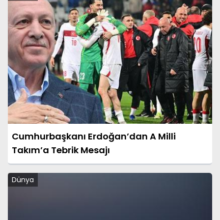
Cumhurbaşkanı Erdoğan’dan A Milli
Takım’a Tebrik Mesajı
Dünya