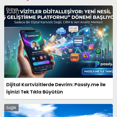
Dünya
Dijital Kartvizitlerde Devrim: Passly.me ile
İşinizi Tek Tıkla Büyütün
Sağlık