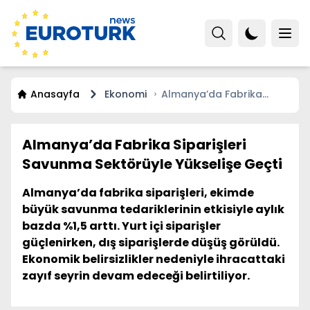
Anasayfa
Ekonomi
Almanya’da Fabrika
Siparişleri Savunma
Sektörüyle Yükselişe Geçti
Almanya’da Fabrika Siparişleri
Savunma Sektörüyle Yükselişe Geçti
Almanya’da fabrika siparişleri, ekimde
büyük savunma tedariklerinin etkisiyle aylık
bazda %1,5 arttı. Yurt içi siparişler
güçlenirken, dış siparişlerde düşüş görüldü.
Ekonomik belirsizlikler nedeniyle ihracattaki
zayıf seyrin devam edeceği belirtiliyor.