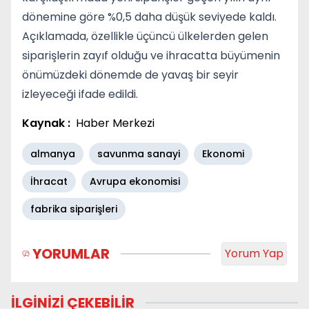
dönemine göre %0,5 daha düşük seviyede kaldı.
Açıklamada, özellikle üçüncü ülkelerden gelen
siparişlerin zayıf olduğu ve ihracatta büyümenin
önümüzdeki dönemde de yavaş bir seyir
izleyeceği ifade edildi.
Kaynak :
Haber Merkezi
almanya
savunma sanayi
Ekonomi
İhracat
Avrupa ekonomisi
fabrika siparişleri
YORUMLAR
Yorum Yap
İLGİNİZİ ÇEKEBİLİR