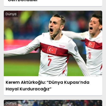
Dünya
Kerem Aktürkoğlu: “Dünya Kupası’nda
Hayal Kurduracağız”
Dünya