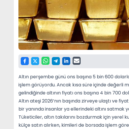
Altın perşembe günü ons başına 5 bin 600 dolarla 
işlem görüyordu. Ancak kısa süre içinde değerli 
gelindiğinde altının fiyatı ons başına 4 bin 700 do
Altın ateşi 2026’nın başında zirveye ulaştı ve fiya
bir yanında insanlar ya ellerindeki altını satmak 
Tüketiciler, altın takılarını bozdurmak için yerel k
külçe satın alırken, kimileri de borsada işlem göre