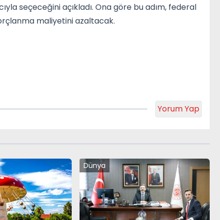
ıyla seçeceğini açıkladı. Ona göre bu adım, federal
orçlanma maliyetini azaltacak.
Yorum Yap
Dünya