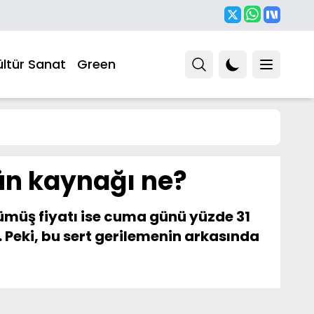
ültür Sanat
Green
şün kaynağı ne?
 Gümüş fiyatı ise cuma günü yüzde 31
 Peki, bu sert gerilemenin arkasında