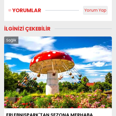
YORUMLAR
Yorum Yap
İLGİNİZİ ÇEKEBİLİR
Sağlık
ERLEBNISPARK'TAN SEZONA MERHABA