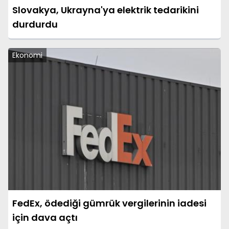
Slovakya, Ukrayna'ya elektrik tedarikini
durdurdu
Ekonomi
FedEx, ödediği gümrük vergilerinin iadesi
için dava açtı