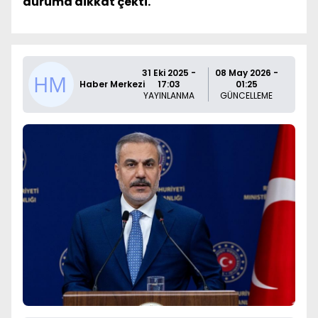
duruma dikkat çekti.
31 Eki 2025 -
08 May 2026 -
Haber Merkezi
17:03
01:25
YAYINLANMA
GÜNCELLEME