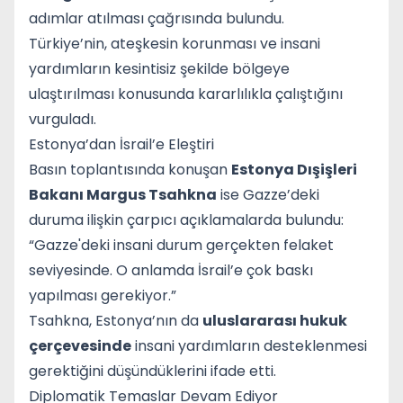
adımlar atılması çağrısında bulundu.
Türkiye’nin, ateşkesin korunması ve insani
yardımların kesintisiz şekilde bölgeye
ulaştırılması konusunda kararlılıkla çalıştığını
vurguladı.
Estonya’dan İsrail’e Eleştiri
Basın toplantısında konuşan
Estonya Dışişleri
Bakanı Margus Tsahkna
ise Gazze’deki
duruma ilişkin çarpıcı açıklamalarda bulundu:
“Gazze'deki insani durum gerçekten felaket
seviyesinde. O anlamda İsrail’e çok baskı
yapılması gerekiyor.”
Tsahkna, Estonya’nın da
uluslararası hukuk
çerçevesinde
insani yardımların desteklenmesi
gerektiğini düşündüklerini ifade etti.
Diplomatik Temaslar Devam Ediyor