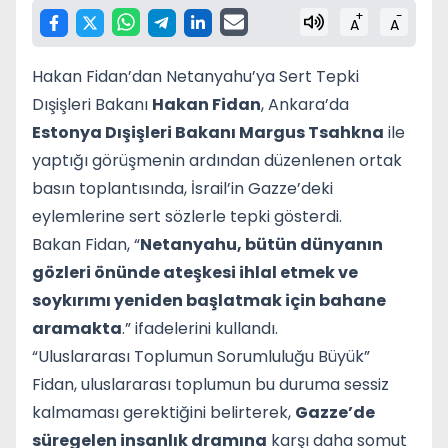
+
-
A
A
Hakan Fidan’dan Netanyahu’ya Sert Tepki
Dışişleri Bakanı
Hakan Fidan
, Ankara’da
Estonya Dışişleri Bakanı Margus Tsahkna
ile
yaptığı görüşmenin ardından düzenlenen ortak
basın toplantısında, İsrail’in Gazze’deki
eylemlerine sert sözlerle tepki gösterdi.
Bakan Fidan, “
Netanyahu, bütün dünyanın
gözleri önünde ateşkesi ihlal etmek ve
soykırımı yeniden başlatmak için bahane
aramakta
.” ifadelerini kullandı.
“Uluslararası Toplumun Sorumluluğu Büyük”
Fidan, uluslararası toplumun bu duruma sessiz
kalmaması gerektiğini belirterek,
Gazze’de
süregelen insanlık dramına
karşı daha somut