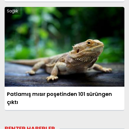
Sağlık
Patlamış mısır poşetinden 101 sürüngen
çıktı
BENZER HABERLER