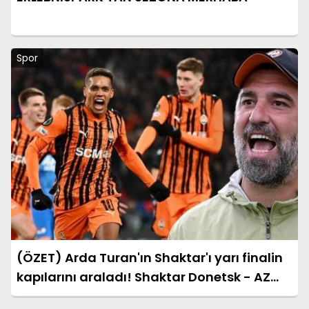
Spor
(ÖZET) Arda Turan'ın Shaktar'ı yarı finalin
kapılarını araladı! Shaktar Donetsk - AZ
Alkmaar maçı sonucu: 3-0 (UEFA