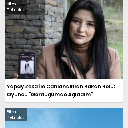
Konferans Ligi)
Bilim
Teknoloji
Yapay Zeka ile Canlandırılan Bakan Rolü:
Oyuncu "Gördüğümde Ağladım"
Bilim
Teknoloji