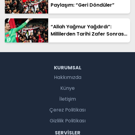
Paylaşım: “Geri Döndüler”
“Allah Yağmur Yağdırdı”:
Millilerden Tarihi Zafer Sonrası
Duygusal Sözler
KURUMSAL
Hakkımızda
Künye
İletişim
Çerez Politikası
Gizlilik Politikası
SERVISLER