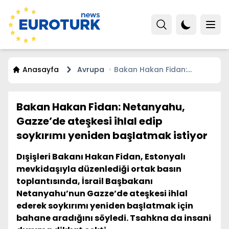
Anasayfa
Avrupa
Bakan Hakan Fidan:
Netanyahu, Gazze’de
ateşkesi ihlal edip soykırımı
yeniden başlatmak istiyor
Bakan Hakan Fidan: Netanyahu,
Gazze’de ateşkesi ihlal edip
soykırımı yeniden başlatmak istiyor
Dışişleri Bakanı Hakan Fidan, Estonyalı
mevkidaşıyla düzenlediği ortak basın
toplantısında, İsrail Başbakanı
Netanyahu’nun Gazze’de ateşkesi ihlal
ederek soykırımı yeniden başlatmak için
bahane aradığını söyledi. Tsahkna da insani