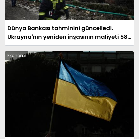
Dünya Bankası tahminini güncelledi.
Ukrayna'nın yeniden inşasının maliyeti 588
milyar dolar
Ekonomi