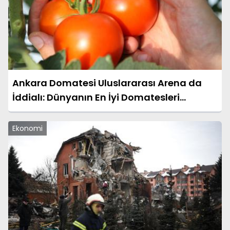
Ankara Domatesi Uluslararası Arena da
İddialı: Dünyanın En İyi Domatesleri
Arasında Yer Almaya Hazır
Ekonomi