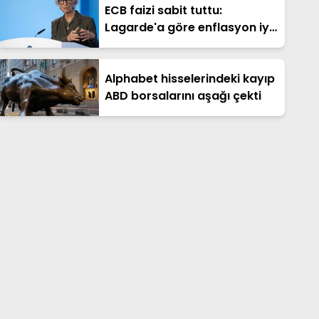
ECB faizi sabit tuttu:
Lagarde'a göre enflasyon iyi
bir noktada
Alphabet hisselerindeki kayıp
ABD borsalarını aşağı çekti