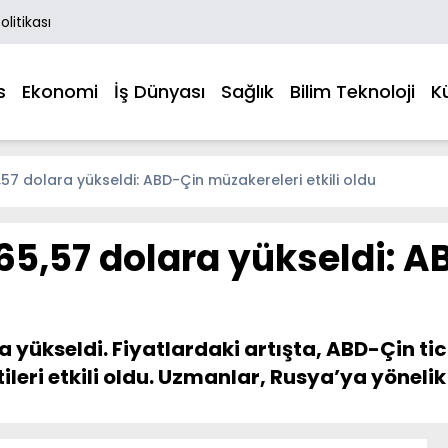
Politikası
s
Ekonomi
İş Dünyası
Sağlık
Bilim Teknoloji
K
5,57 dolara yükseldi: ABD-Çin müzakereleri etkili oldu
i 65,57 dolara yükseldi: 
ara yükseldi. Fiyatlardaki artışta, ABD-Çin 
tileri etkili oldu. Uzmanlar, Rusya’ya yöneli