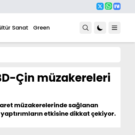
ültür Sanat
Green
ABD-Çin müzakereleri
ticaret müzakerelerinde sağlanan
k yaptırımların etkisine dikkat çekiyor.