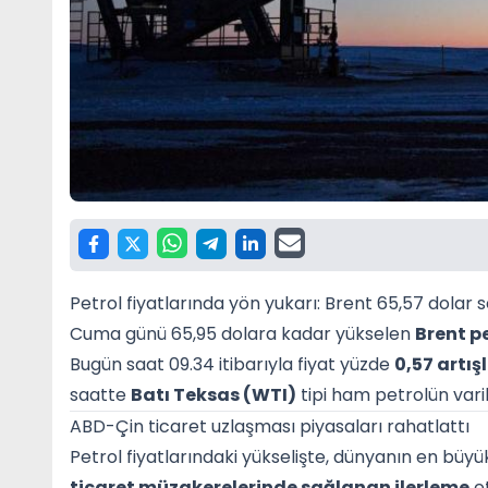
Petrol fiyatlarında yön yukarı: Brent 65,57 dolar 
Cuma günü 65,95 dolara kadar yükselen
Brent pe
Bugün saat 09.34 itibarıyla fiyat yüzde
0,57 artış
saatte
Batı Teksas (WTI)
tipi ham petrolün varil
ABD-Çin ticaret uzlaşması piyasaları rahatlattı
Petrol fiyatlarındaki yükselişte, dünyanın en büyük 
ticaret müzakerelerinde sağlanan ilerleme
et