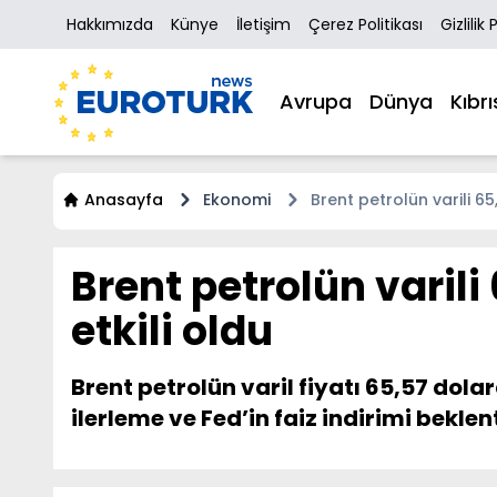
Hakkımızda
Künye
İletişim
Çerez Politikası
Gizlilik 
Avrupa
Dünya
Kıbrı
Anasayfa
Ekonomi
Brent petrolün varili 6
Brent petrolün varil
etkili oldu
Brent petrolün varil fiyatı 65,57 dol
ilerleme ve Fed’in faiz indirimi beklen