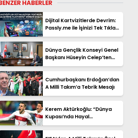
BENZER HABERLER
Dijital Kartvizitlerde Devrim:
Passly.me ile İşinizi Tek Tıkla
Büyütün
Dünya Gençlik Konseyi Genel
Başkanı Hüseyin Celep’ten
Bakan Yardımcısı Ahmet
Aydın’a Ziyaret
Cumhurbaşkanı Erdoğan’dan
A Milli Takım’a Tebrik Mesajı
Kerem Aktürkoğlu: “Dünya
Kupası’nda Hayal
Kurduracağız”