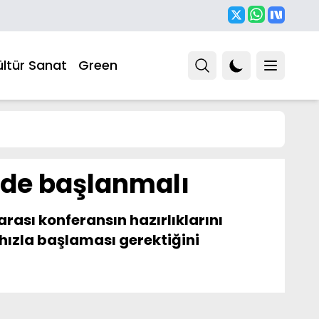
ültür Sanat
Green
rede başlanmalı
arası konferansın hazırlıklarını
 hızla başlaması gerektiğini