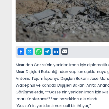
Mısır’dan Gazze’nin yeniden imarı için diplomatik
Mısır Dışişleri Bakanlığından yapılan açıklamaya gö
Antonio Tajani, İspanya Dışişleri Bakanı Jose Man
Wadephul ve Kanada Dışişleri Bakanı Anita Anand i
Görüşmelerde, **Gazze’nin yeniden imarı için Mı
İmarı Konferansı”**nın hazırlıkları ele alındı.
“Gazze’nin yeniden imarı acil bir ihtiyaç”