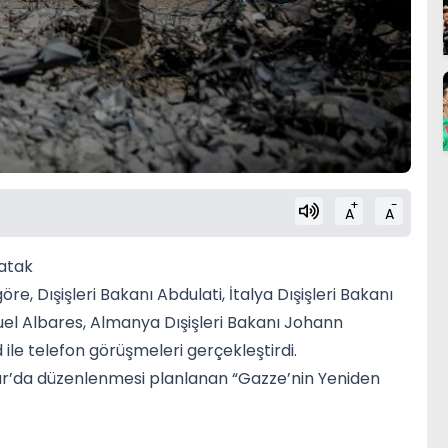
+
-
A
A
 atak
re, Dışişleri Bakanı Abdulati, İtalya Dışişleri Bakanı
uel Albares, Almanya Dışişleri Bakanı Johann
le telefon görüşmeleri gerçekleştirdi.
sır’da düzenlenmesi planlanan “Gazze’nin Yeniden