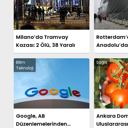
Milano’da Tramvay
Rotterdam’
Kazası: 2 Ölü, 38 Yaralı
Anadolu’da
Savunma Sa
Bilim
Sağlık
Teknoloji
Google, AB
Ankara Dom
Düzenlemelerinden
Uluslararas